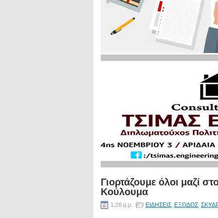
Γιορτάζουμε όλοι μαζί στ
Κούλουμα
1:26 μ.μ.
ΕΙΔΗΣΕΙΣ
,
ΕΞΟΔΟΣ
,
ΣΚΥΔ