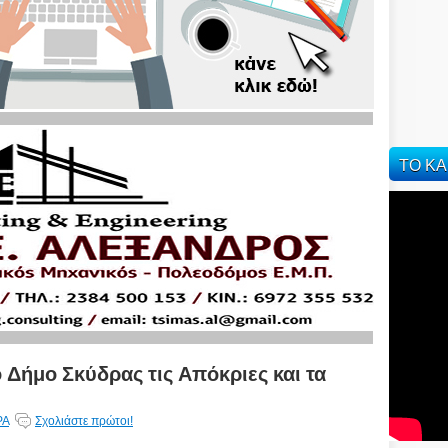
ΤΟ ΚΑ
ο Δήμο Σκύδρας τις Απόκριες και τα
ΡΑ
Σχολιάστε πρώτοι!