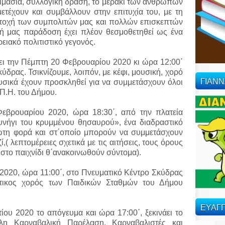
ιμασία, συλλογική δράση, το μεράκι των ανθρώπων
τέχουν και συμβάλλουν στην επιτυχία του, με τη
ετοχή των συμπολιτών μας και πολλών επισκεπτών
κή μας παράδοση έχει πλέον θεσμοθετηθεί ως ένα
ειακό πολιτιστικό γεγονός.
ι την Πέμπτη 20 Φεβρουαρίου 2020 κι ώρα 12:00΄
ύδρας. Τσικνίζουμε, λοιπόν, με κέφι, μουσική, χορό
ΓΙΑΝ
υσικά έχουν προσκληθεί για να συμμετάσχουν όλοι
.Π.Η. του Δήμου.
εβρουαρίου 2020, ώρα 18:30΄, από την πλατεία
κυνήγι του κρυμμένου θησαυρού», ένα διαδραστικό
ρώτη φορά και στ΄οποίο μπορούν να συμμετάσχουν
ί,( λεπτομέρειες σχετικά με τις αιτήσεις, τους όρους
 στο παιχνίδι θ΄ανακοινωθούν σύντομα).
020, ώρα 11:00΄, στο Πνευματικό Κέντρο Σκύδρας
άτικος χορός των Παιδικών Σταθμών του Δήμου
ΕΥΑΓΓ
ίου 2020 το απόγευμα και ώρα 17:00΄, ξεκινάει το
λη Καρναβαλική Παρέλαση. Καρναβαλιστές και