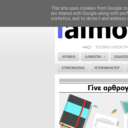
This site uses cookies from Google to 
ΝΟΜΙΚΗ ΣΗΜΕΙΩΣΗ
ΔΙΑΦΗΜΙΣΗ
are shared with Google along with per
statistics, and to detect and address 
»
ΑΡΧΙΚΗ
ΑΛΜΩΠΙΑ
ΕΙΔΗΣΕΙ
ΕΠΙΚΟΙΝΩΝΙΑ
ΝΤΟΚΙΜΑΝΤΕΡ