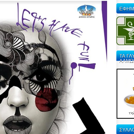
ΕΦΗΜ
ΤΑ ΓΛ
ΑΛΜΩ
ΣΥΛΛΟ