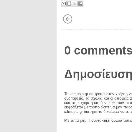
0 comments
Δημοσίευση
Το ialmopia.gr επιτρέπει στον χρήστη ν
συζητήσεις. Τα σχόλια και οι απόψεις 
εκάστοτε χρήστη και δεν υιοθετούνται α
εκφράζεται με τρόπο ώστε να μην παραβ
ialmopia.gr διατηρεί το δικαίωμα να α
Με εκτίμηση, Η συντακτική ομάδα του i