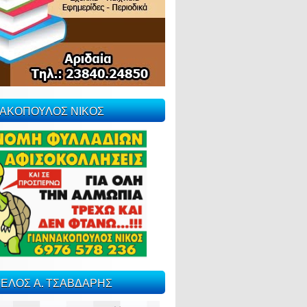
ΝΑΚΟΠΟΥΛΟΣ ΝΙΚΟΣ
ΕΛΟΣ Α. ΤΣΑΒΔΑΡΗΣ