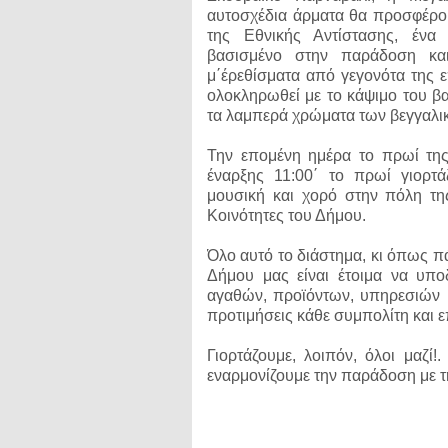
αυτοσχέδια άρματα θα προσφέρο
της Εθνικής Αντίστασης, ένα 
βασισμένο στην παράδοση και
μ΄έρεθίσματα από γεγονότα της 
ολοκληρωθεί με το κάψιμο του β
τα λαμπερά χρώματα των βεγγαλι
Την επομένη ημέρα το πρωί τη
έναρξης 11:00΄ το πρωί γιορτ
μουσική και χορό στην πόλη της
Κοινότητες του Δήμου.
Όλο αυτό το διάστημα, κι όπως πά
Δήμου μας είναι έτοιμα να υπο
αγαθών, προϊόντων, υπηρεσιών κ
προτιμήσεις κάθε συμπολίτη και ε
Γιορτάζουμε, λοιπόν, όλοι μαζί!
εναρμονίζουμε την παράδοση με τ