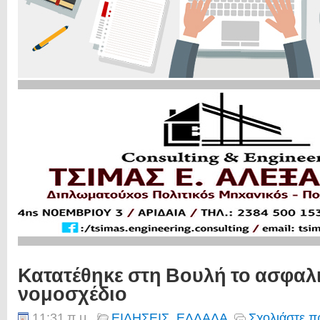
Κατατέθηκε στη Βουλή το ασφαλ
νομοσχέδιο
11:31 π.μ.
ΕΙΔΗΣΕΙΣ
,
ΕΛΛΑΔΑ
Σχολιάστε π