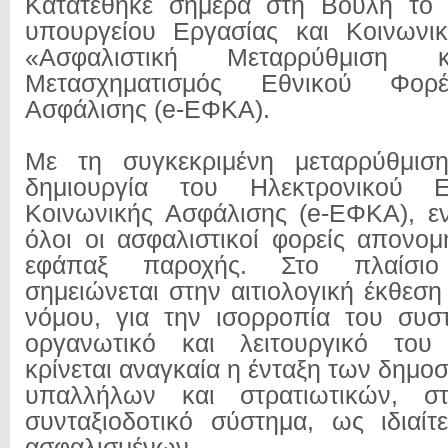
Κατατέθηκε σήμερα στη Βουλή το 
υπουργείου Εργασίας και Κοινων
«Ασφαλιστική Μεταρρύθμιση 
Μετασχηματισμός Εθνικού Φορ
Ασφάλισης (e-ΕΦΚΑ).
Με τη συγκεκριμένη μεταρρύθμιση 
δημιουργία του Ηλεκτρονικού 
Κοινωνικής Ασφάλισης (e-ΕΦΚΑ), ε
όλοι οι ασφαλιστικοί φορείς απονομ
εφάπαξ παροχής. Στο πλαίσι
σημειώνεται στην αιτιολογική έκθεση
νόμου, για την ισορροπία του συσ
οργανωτικό και λειτουργικό του 
κρίνεται αναγκαία η ένταξη των δημο
υπαλλήλων και στρατιωτικών, στ
συνταξιοδοτικό σύστημα, ως ιδιαίτ
ασφαλισμένων.