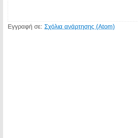
Εγγραφή σε:
Σχόλια ανάρτησης (Atom)