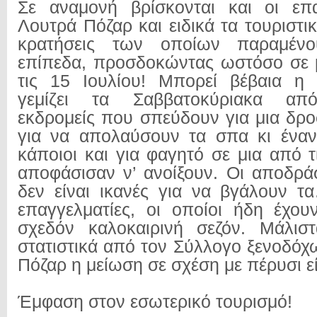
Σε αναμονή βρίσκονται και οι επα
Λουτρά Πόζαρ και ειδικά τα τουριστι
κρατήσεις των οποίων παραμέν
επίπεδα, προσδοκώντας ωστόσο σε 
τις 15 Ιουλίου! Μπορεί βέβαια η
γεμίζει τα Σαββατοκύριακα απ
εκδρομείς που σπεύδουν για μια δρο
για να απολαύσουν τα σπα κι έναν
κάποιοι και για φαγητό σε μια από 
αποφάσισαν ν’ ανοίξουν. Οι αποδρά
δεν είναι ικανές για να βγάλουν 
επαγγελματίες, οι οποίοι ήδη έχου
σχεδόν καλοκαιρινή σεζόν. Μάλι
στατιστικά από τον Σύλλογο ξενοδό
Πόζαρ η μείωση σε σχέση με πέρυσι εί
Έμφαση στον εσωτερικό τουρισμό!