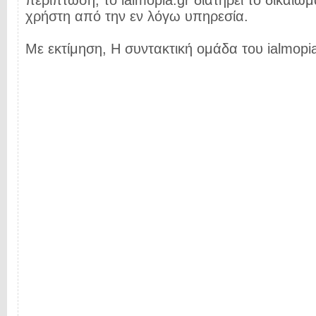
περίπτωση, το ialmopia.gr διατηρεί το δικαίωμ
χρήστη από την εν λόγω υπηρεσία.
Με εκτίμηση, Η συντακτική ομάδα του ialmopia