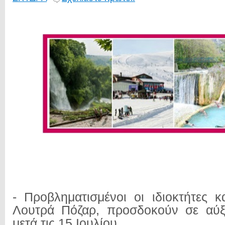
- Προβληματισμένοι οι ιδιοκτήτες 
Λουτρά Πόζαρ, προσδοκούν σε αύ
μετά τις 15 Ιουλίου…