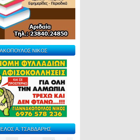
ΝΑΚΟΠΟΥΛΟΣ ΝΙΚΟΣ
ΕΛΟΣ Α. ΤΣΑΒΔΑΡΗΣ