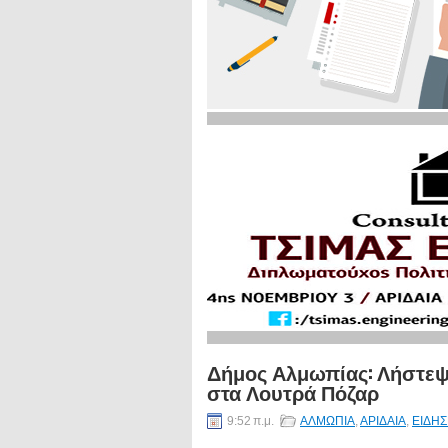
Δήμος Αλμωπίας: Λήστεψ
στα Λουτρά Πόζαρ
9:52 π.μ.
ΑΛΜΩΠΙΑ
,
ΑΡΙΔΑΙΑ
,
ΕΙΔΗΣ