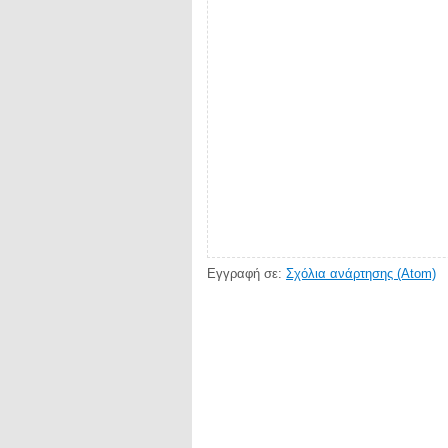
Εγγραφή σε:
Σχόλια ανάρτησης (Atom)