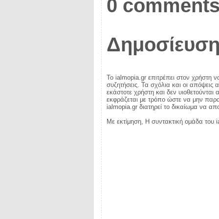
0 comments
Δημοσίευση
Το ialmopia.gr επιτρέπει στον χρήστη ν
συζητήσεις. Τα σχόλια και οι απόψεις 
εκάστοτε χρήστη και δεν υιοθετούνται α
εκφράζεται με τρόπο ώστε να μην παραβ
ialmopia.gr διατηρεί το δικαίωμα να α
Με εκτίμηση, Η συντακτική ομάδα του i