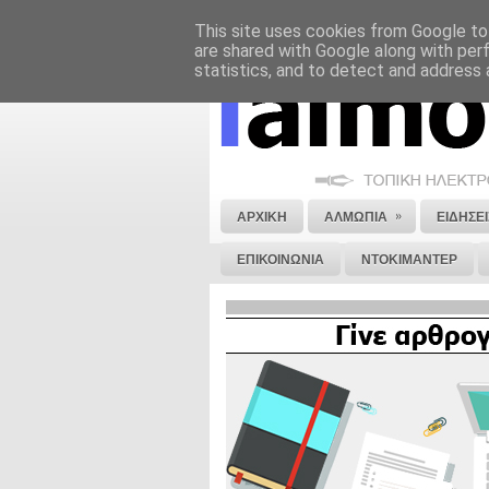
This site uses cookies from Google to 
ΝΟΜΙΚΗ ΣΗΜΕΙΩΣΗ
ΔΙΑΦΗΜΙΣΗ
are shared with Google along with per
statistics, and to detect and address 
»
ΑΡΧΙΚΗ
ΑΛΜΩΠΙΑ
ΕΙΔΗΣΕΙ
ΕΠΙΚΟΙΝΩΝΙΑ
ΝΤΟΚΙΜΑΝΤΕΡ