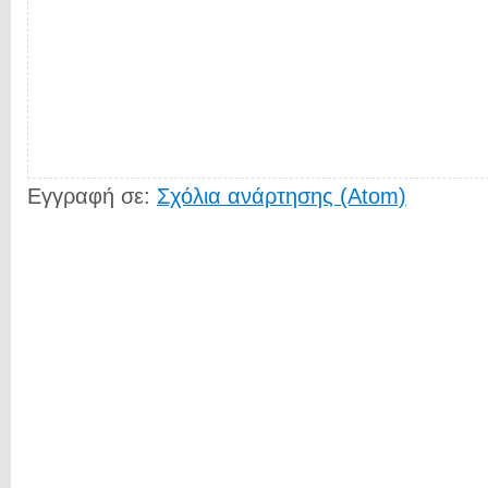
Εγγραφή σε:
Σχόλια ανάρτησης (Atom)