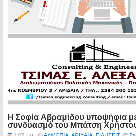
Η Σοφία Αβραμίδου υποψήφια με
συνδυασμό του Μπάτση Χρήστο
1:05 μ.μ.
ΑΛΜΩΠΙΑ
,
ΑΡΙΔΑΙΑ
,
ΕΙΔΗΣΕΙΣ
Σχ