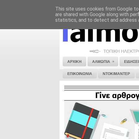
This site uses cookies from Google to 
ΝΟΜΙΚΗ ΣΗΜΕΙΩΣΗ
ΔΙΑΦΗΜΙΣΗ
are shared with Google along with per
statistics, and to detect and address 
»
ΑΡΧΙΚΗ
ΑΛΜΩΠΙΑ
ΕΙΔΗΣΕΙ
ΕΠΙΚΟΙΝΩΝΙΑ
ΝΤΟΚΙΜΑΝΤΕΡ