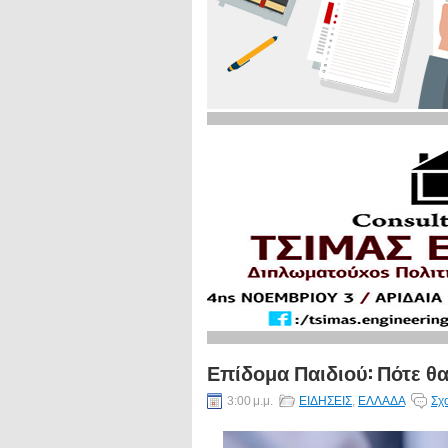
Επίδομα Παιδιού: Πότε θ
3:00 μ.μ.
ΕΙΔΗΣΕΙΣ
,
ΕΛΛΑΔΑ
Σχ