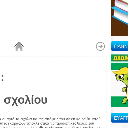
ΓΙΑΝ
:
 σχολίου
ΕΥΑΓΓ
α αναρτά τα σχόλια και τις απόψεις του σε επίκαιρα θέματα/
αυτές εκφράζουν αποκλειστικά τις προσωπικές θέσεις του
πό το ialmopia.gr. Σε κάθε περίπτωση, ο χρήστης οφείλει να