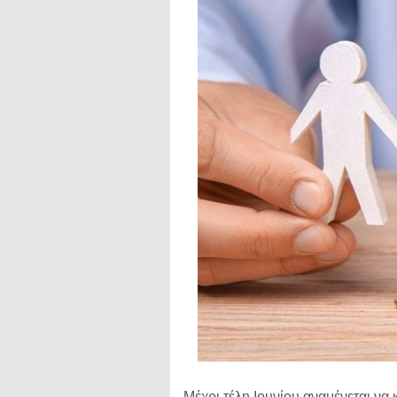
Μέχρι τέλη Ιουνίου αναμένεται να