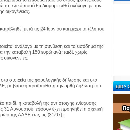
ώ το τελικό ποσό θα διαμορφωθεί ανάλογα με τον
ς οικογένειας.
καταβληθεί μετά τις 24 Ιουνίου και μέχρι τα τέλη του
ιείται ανάλογα με τη σύνθεση και το εισόδημα της
να την καταβολή 150 ευρώ ανά παιδί, χωρίς
ς οικογένειες.
 στα στοιχεία της φορολογικής δήλωσης και στα
ΒΙΒΛ
ΔΕ, με βασική προϋπόθεση την ορθή δήλωση του
έο παιδί, η καταβολή της αντίστοιχης ενίσχυσης
ις 31 Αυγούστου, εφόσον έχει προηγηθεί η σχετική
ρώο της ΑΑΔΕ έως τις (31/07).