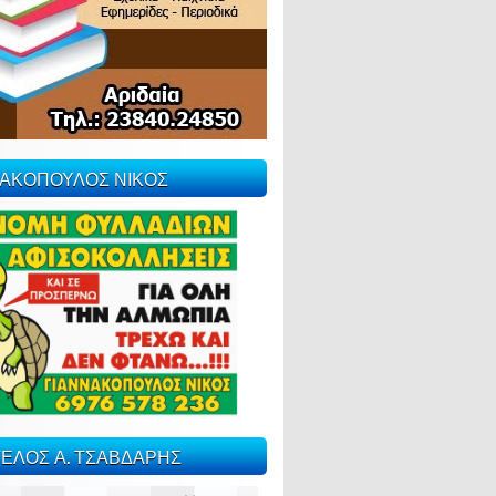
ΝΑΚΟΠΟΥΛΟΣ ΝΙΚΟΣ
ΕΛΟΣ Α. ΤΣΑΒΔΑΡΗΣ