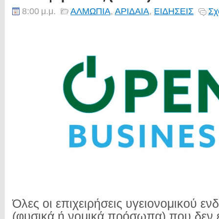
8:00 μ.μ.
ΑΛΜΩΠΙΑ
,
ΑΡΙΔΑΙΑ
,
ΕΙΔΗΣΕΙΣ
Σχ
Όλες οι επιχειρήσεις υγειονομικού εν
(φυσικά ή νομικά πρόσωπα) που δεν 