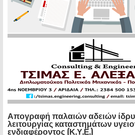
Απογραφή παλαιών αδειών ίδρυ
λειτουργίας καταστημάτων υγει
ενδιαφέροντος (Κ.Υ.Ε.)