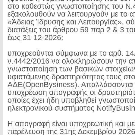
στο καθεστώς γνωστοποίησης του Ν.4
εξακολουθούν να λειτουργούν με το α
«Άδειας Ίδρυσης και Λειτουργίας», σ
διατάξεις του άρθρου 59 παρ 2 & 3 τ
έως 31-12-2026:
υποχρεούνται σύμφωνα με το αρθ. 14
ν.4442/2016 να ολοκληρώσουν την α
γνωστοποίηση των βασικών στοιχείω
υφιστάμενης δραστηριότητας τους στ
ΑΔΕ(OpenBysiness). Απαλλάσσονται
υποχρέωση απογραφής οι δραστηριότη
οποίες έχει ήδη υποβληθεί γνωστοπο
ηλεκτρονικού συστήματος NotifyBusin
Η απογραφή είναι υποχρεωτική και με
παρέλευση της 31ης Δεκεμβρίου 2026