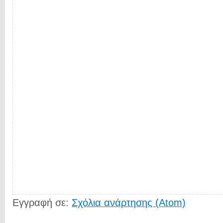
Εγγραφή σε:
Σχόλια ανάρτησης (Atom)