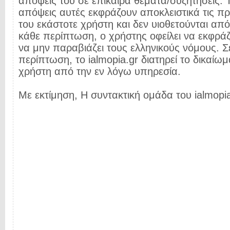
απόψεις του σε επίκαιρα θέματα/συζητήσεις. Τ
απόψεις αυτές εκφράζουν αποκλειστικά τις π
του εκάστοτε χρήστη και δεν υιοθετούνται από 
κάθε περίπτωση, ο χρήστης οφείλει να εκφρά
να μην παραβιάζει τους ελληνικούς νόμους. Σ
περίπτωση, το ialmopia.gr διατηρεί το δικαίωμ
χρήστη από την εν λόγω υπηρεσία.
Με εκτίμηση, Η συντακτική ομάδα του ialmopia