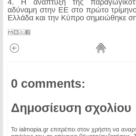
4. Η ανάπτυξη της παραγωγικότη
αδύναμη στην ΕΕ στο πρώτο τρίμηνο
Ελλάδα και την Κύπρο σημειώθηκε ση
0 comments:
Δημοσίευση σχολίου
Το ialmopia.gr επιτρέπει στον χρήστη να αναρτ