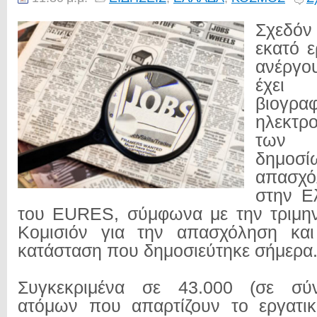
Σχεδό
εκατό ε
ανέργ
έχει
βιογ
ηλεκτρ
των 
δημοσ
απασχ
στην 
του EURES, σύμφωνα με την τριμην
Κομισιόν για την απασχόληση και
κατάσταση που δημοσιεύτηκε σήμερα
Συγκεκριμένα σε 43.000 (σε σύν
ατόμων που απαρτίζουν το εργατικ