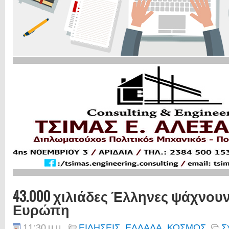
43.000 χιλιάδες Έλληνες ψάχνου
Ευρώπη
11:30 μ.μ.
ΕΙΔΗΣΕΙΣ
,
ΕΛΛΑΔΑ
,
ΚΟΣΜΟΣ
Σ