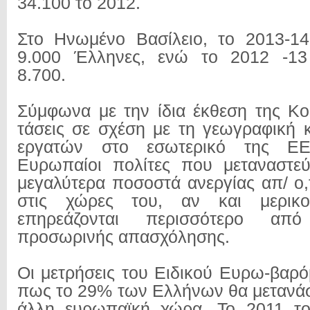
34.100 το 2012.
Στο Ηνωμένο Βασίλειο, το 2013-14
9.000 Έλληνες, ενώ το 2012 -13
8.700.
Σύμφωνα με την ίδια έκθεση της Κομ
τάσεις σε σχέση με τη γεωγραφική κ
εργατών στο εσωτερικό της ΕΕ
Ευρωπαίοι πολίτες που μεταναστεύ
μεγαλύτερα ποσοστά ανεργίας απ/ ο,
στις χώρες του, αν και μερικ
επηρεάζονται περισσότερο απ
προσωρινής απασχόλησης.
Οι μετρήσεις του Ειδικού Ευρω-βαρό
πως το 29% των Ελλήνων θα μετανάσ
άλλη ευρωπαϊκή χώρα. Το 2011 τ