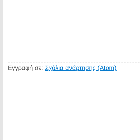
Εγγραφή σε:
Σχόλια ανάρτησης (Atom)