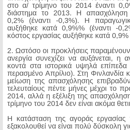
στο α/ τρίμηνο του 2014 έναντι 0,0
διάστημα το 2013. Η απασχόληση
0,2% (έναντι -0,3%). Η παραγωγικ
αυξήθηκε κατά 0,9%% (έναντι -0,2
κόστος εργασίας αυξήθηκε κατά 0,9% 
2. Ωστόσο οι προκλήσεις παραμένουν
ανεργία συνεχίζει να αυξάνεται, η α
κοντά στα ιστορικά υψηλά επίπεδα
περασμένο Απρίλιο). Στη Φινλανδία 
μείωση της απασχόλησης επιβραδύν
τελευταίους πέντε μήνες μέχρι το π
2014, αλλά η εξέλιξη της απασχόλησ
τρίμηνο του 2014 δεν είναι ακόμα θετι
Η κατάσταση της αγοράς εργασίας 
εξακολουθεί να είναι πολύ δύσκολη για