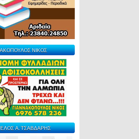
ΝΑΚΟΠΟΥΛΟΣ ΝΙΚΟΣ
ΕΛΟΣ Α. ΤΣΑΒΔΑΡΗΣ