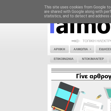
This site uses cookies from Google to 
ΝΟΜΙΚΗ ΣΗΜΕΙΩΣΗ
ΔΙΑΦΗΜΙΣΗ
are shared with Google along with per
statistics, and to detect and address 
»
ΑΡΧΙΚΗ
ΑΛΜΩΠΙΑ
ΕΙΔΗΣΕΙ
ΕΠΙΚΟΙΝΩΝΙΑ
ΝΤΟΚΙΜΑΝΤΕΡ