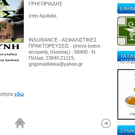
ΓΡΗΓΟΡΙΑΔΗΣ
ΕΦΗΜ
στην Αριδαία.
INSURANCE - ΑΣΦΑΛΙΣΤΙΚΕΣ
ΠΡΑΚΤΟΡΕΥΣΕΙΣ - (στενό έναντι
κεντρικής πλατείας) - 58400 - Ν.
ΤΑ ΓΛ
Πέλλας 23840.21215,
ΑΛΜΩ
grigoriasfaleia@yahoo.gr
ατήστε
εδώ
ΣΥΛΛΟ