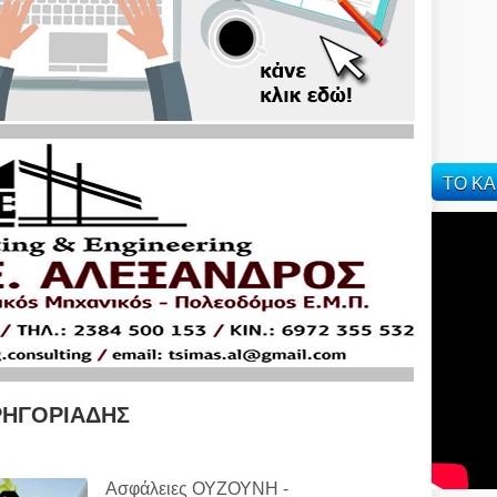
ΤΟ ΚΑ
ΓΡΗΓΟΡΙΑΔΗΣ
Ασφάλειες ΟΥΖΟΥΝΗ -