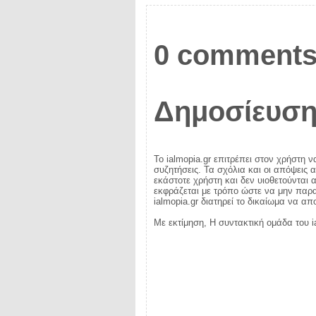
0 comments
Δημοσίευση
Το ialmopia.gr επιτρέπει στον χρήστη ν
συζητήσεις. Τα σχόλια και οι απόψεις 
εκάστοτε χρήστη και δεν υιοθετούνται α
εκφράζεται με τρόπο ώστε να μην παραβ
ialmopia.gr διατηρεί το δικαίωμα να α
Με εκτίμηση, Η συντακτική ομάδα του i