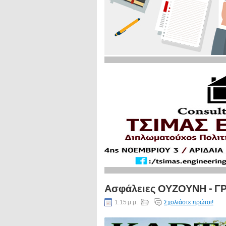
Ασφάλειες ΟΥΖΟΥΝΗ - 
1:15 μ.μ.
Σχολιάστε πρώτοι!