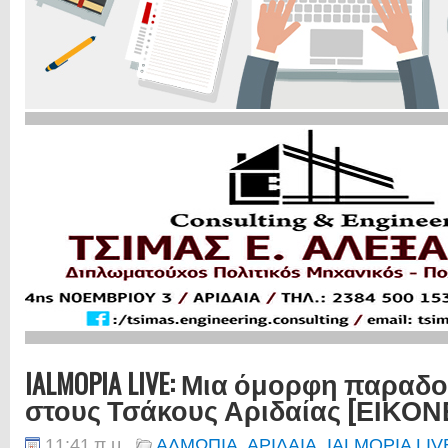
IALMOPIA LIVE: Μια όμορφη παραδ
στους Τσάκους Αριδαίας [ΕΙΚΟΝ
11:41 π.μ.
ΑΛΜΩΠΙΑ
,
ΑΡΙΔΑΙΑ
,
IALMOPIA LIV