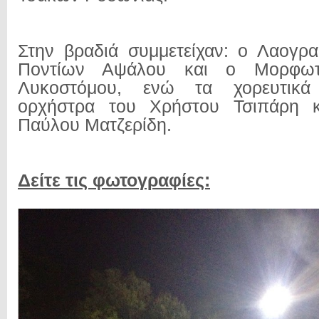
Στην βραδιά συμμετείχαν: ο Λαογρ
Ποντίων Αψάλου και ο Μορφωτ
Λυκοστόμου, ενώ τα χορευτικ
ορχήστρα του Χρήστου Τσιπάρη κ
Παύλου Ματζερίδη.
Δείτε τις φωτογραφίες: