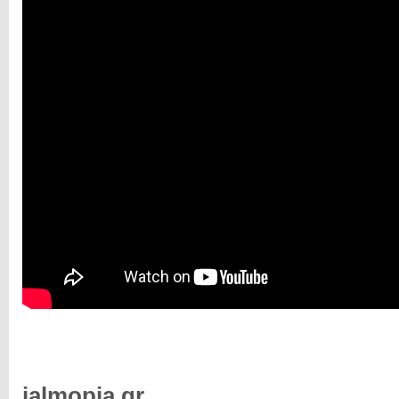
ialmopia.gr