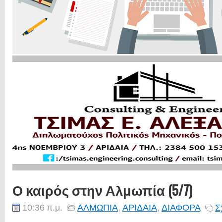
Ο καιρός στην Αλμωπία (5/7)
10:36 π.μ.
ΑΛΜΩΠΙΑ
,
ΑΡΙΔΑΙΑ
,
ΔΙΑΦΟΡΑ
Σ