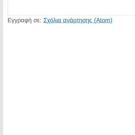
Εγγραφή σε:
Σχόλια ανάρτησης (Atom)