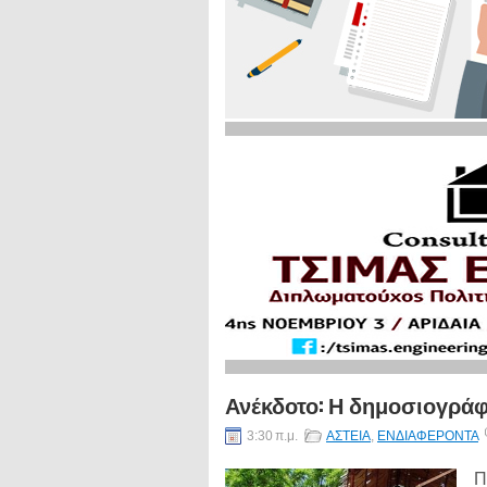
Ανέκδοτο: Η δημοσιογράφ
3:30 π.μ.
ΑΣΤΕΙΑ
,
ΕΝΔΙΑΦΕΡΟΝΤΑ
Π