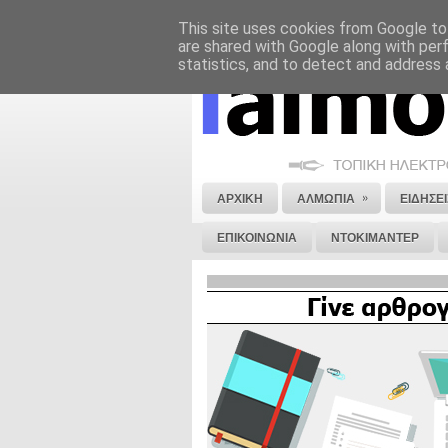
This site uses cookies from Google to 
ΝΟΜΙΚΗ ΣΗΜΕΙΩΣΗ
ΔΙΑΦΗΜΙΣΗ
are shared with Google along with per
statistics, and to detect and address 
»
ΑΡΧΙΚΗ
ΑΛΜΩΠΙΑ
ΕΙΔΗΣΕΙ
ΕΠΙΚΟΙΝΩΝΙΑ
ΝΤΟΚΙΜΑΝΤΕΡ