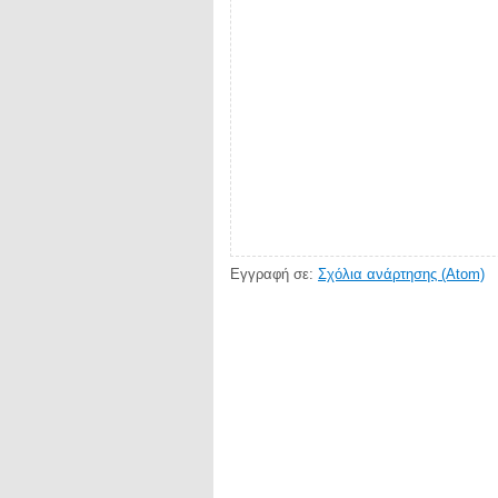
Εγγραφή σε:
Σχόλια ανάρτησης (Atom)