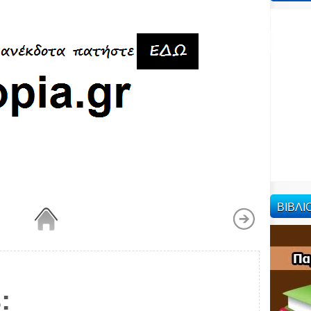
ΒΙΒΛ
: