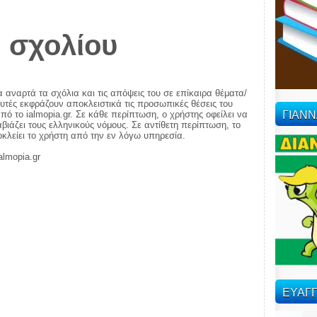
 σχολίου
α αναρτά τα σχόλια και τις απόψεις του σε επίκαιρα θέματα/
αυτές εκφράζουν αποκλειστικά τις προσωπικές θέσεις του
ΓΙΑΝ
πό το ialmopia.gr. Σε κάθε περίπτωση, ο χρήστης οφείλει να
ιάζει τους ελληνικούς νόμους. Σε αντίθετη περίπτωση, το
ποκλείει το χρήστη από την εν λόγω υπηρεσία.
almopia.gr
ΕΥΑΓΓ