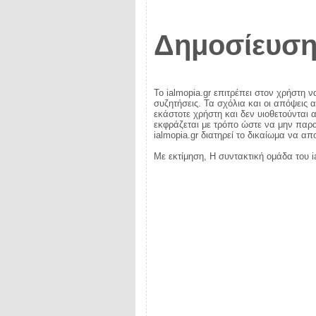
Δημοσίευση
Το ialmopia.gr επιτρέπει στον χρήστη ν
συζητήσεις. Τα σχόλια και οι απόψεις 
εκάστοτε χρήστη και δεν υιοθετούνται α
εκφράζεται με τρόπο ώστε να μην παραβ
ialmopia.gr διατηρεί το δικαίωμα να α
Με εκτίμηση, Η συντακτική ομάδα του i