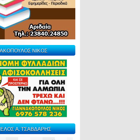
ΝΑΚΟΠΟΥΛΟΣ ΝΙΚΟΣ
ΕΛΟΣ Α. ΤΣΑΒΔΑΡΗΣ