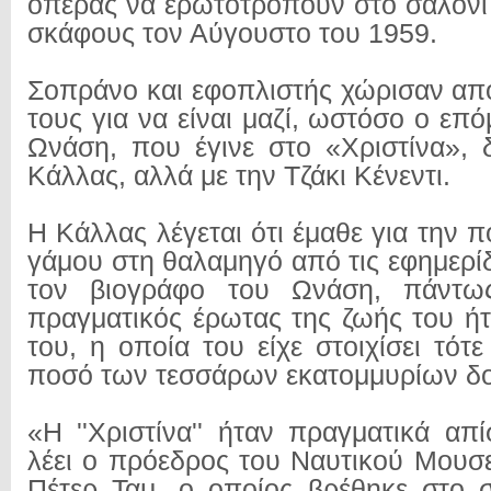
όπερας να ερωτοτροπούν στο σαλόνι
σκάφους τον Αύγουστο του 1959.
Σοπράνο και εφοπλιστής χώρισαν απ
τους για να είναι μαζί, ωστόσο ο επ
Ωνάση, που έγινε στο «Χριστίνα», 
Κάλλας, αλλά με την Τζάκι Κένεντι.
Η Κάλλας λέγεται ότι έμαθε για την 
γάμου στη θαλαμηγό από τις εφημερί
τον βιογράφο του Ωνάση, πάντως
πραγματικός έρωτας της ζωής του ή
του, η οποία του είχε στοιχίσει τότ
ποσό των τεσσάρων εκατομμυρίων δ
«Η ''Χριστίνα'' ήταν πραγματικά απ
λέει ο πρόεδρος του Ναυτικού Μουσ
Πέτερ Ταμ, ο οποίος βρέθηκε στο 