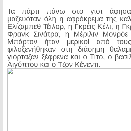
Τα πάρτι πάνω στο γιοτ άφησα
μαζευόταν όλη η αφρόκρεμα της καλ
Ελίζαμπεθ Τέιλορ, η Γκρέις Κέλι, η Γ
Φρανκ Σινάτρα, η Μέριλιν Μονρόε 
Μπάρτον ήταν μερικοί από του
φιλοξενήθηκαν στη διάσημη θαλαμ
γιόρταζαν ξέφρενα και ο Τίτο, ο βασ
Αιγύπτου και ο Τζον Κένεντι.