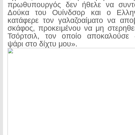
πρωθυπουργός δεν ήθελε να συντα
Δούκα του Ουίνδσορ και ο Ελλην
κατάφερε τον γαλαζοαίματο να απο
σκάφος, προκειμένου να μη στερηθε
Τσόρτσιλ, τον οποίο αποκαλούσε 
ψάρι στο δίχτυ μου».