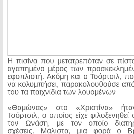
Η πισίνα που μετατρεπόταν σε πίστ
αγαπημένο μέρος των προσκεκλημέ
εφοπλιστή. Ακόμη και ο Τσόρτσιλ, π
να κολυμπήσει, παρακολουθούσε απ
του τα παιχνίδια των λουομένων
«Θαμώνας» στο «Χριστίνα» ήτ
Τσόρτσιλ, ο οποίος είχε φιλοξενηθε
τον Ωνάση, με τον οποίο διατηρ
σχέσεις. Μάλιστα, μια φορά ο Β