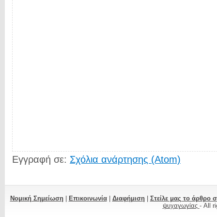
Εγγραφή σε:
Σχόλια ανάρτησης (Atom)
Νομική Σημείωση
|
Επικοινωνία
|
Διαφήμιση
|
Στείλε μας το άρθρο 
ψυχαγωγίας
- All 