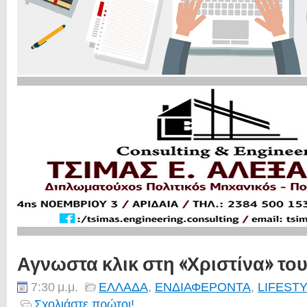
Αγνωστα κλικ στη «Χριστίνα» το
7:30 μ.μ.
ΕΛΛΑΔΑ
,
ΕΝΔΙΑΦΕΡΟΝΤΑ
,
LIFEST
Σχολιάστε πρώτοι!