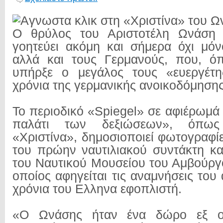
Ο θρύλος του Αριστοτέλη Ωνάση 
γοητεύει ακόμη και σήμερα όχι μό
αλλά και τους Γερμανούς, που, ό
υπήρξε ο μεγάλος τους «ευεργέτ
χρόνια της γερμανικής ανοικοδόμησης
Το περιοδικό «Spiegel» σε αφιέρωμά
παλάτι των δεξιώσεων», όπως
«Χριστίνα», δημοσιοποιεί φωτογραφί
του πρώην ναυτιλιακού συντάκτη κ
του Ναυτικού Μουσείου του Αμβούργο
οποίος αφηγείται τις αναμνήσεις το
χρόνια του Ελληνα εφοπλιστή.
«Ο Ωνάσης ήταν ένα δώρο εξ ο