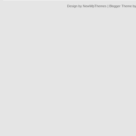
Design by
NewWpThemes
| Blogger Theme b