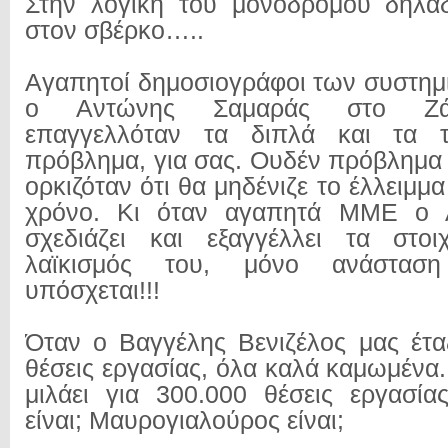
Στην λογική του μονόδρομου δηλαδ
στον σβέρκο…..
Αγαπητοί δημοσιογράφοι των συστη
ο Αντώνης Σαμαράς στο Ζάπ
επαγγελλόταν τα διπλά και τα τ
πρόβλημα, για σας. Ουδέν πρόβλημα 
ορκιζόταν ότι θα μηδένιζε το έλλειμμα
χρόνο. Κι όταν αγαπητά ΜΜΕ ο Α
σχεδιάζει και εξαγγέλλει τα στοι
λαϊκισμός του, μόνο ανάστασ
υπόσχεται!!!
Όταν ο Βαγγέλης Βενιζέλος μας έτα
θέσεις εργασίας, όλα καλά καμωμένα
μιλάει για 300.000 θέσεις εργασία
είναι; Μαυρογιαλούρος είναι;