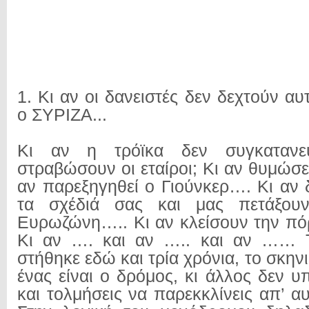
1. Κι αν οι δανειστές δεν δεχτούν αυ
ο ΣΥΡΙΖΑ...
Κι αν η τρόϊκα δεν συγκατανε
στραβώσουν οι εταίροι; Κι αν θυμώσ
αν παρεξηγηθεί ο Γιούνκερ…. Κι αν
τα σχέδιά σας και μας πετάξου
Ευρωζώνη….. Κι αν κλείσουν την πό
Κι αν …. και αν ….. και αν …… 
στήθηκε εδώ και τρία χρόνια, το σκην
ένας είναι ο δρόμος, κι άλλος δεν υ
και τολμήσεις να παρεκκλίνεις απ’ α