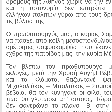
δρόμους της Αθήνας χωρίς να την ενο
και η αστυνομία δεν επιτρέπει 
ελλήνων πολιτών γύρω από τους δρ
τις βόλτες της.
Ο πρωθυπουργός μας, ο κύριος Σαμ
να πάσχει από κοίλη μεσοσπονδυλίου
αμέτρητες οσφυοκαμψίες που έκανε
εχθρό της πατρίδας μας, την κυρία Μέ
Τον βλέπω τον πρωθυπουργό μα
εκλογές, μετά την Χρυσή Αυγή.! Βέβ
και τα κλάματα, θαζωντανέ ψει
Μιχαλολιάκος – Μπαλτάκος – Σαμαράς
βέβαια, θα τον κυνηγάνε οι φίλοι του
πως θα γλυτώσει απ’ αυτούς; Τώρα
δεν φανερώνει το πλάνο –Β- στην 