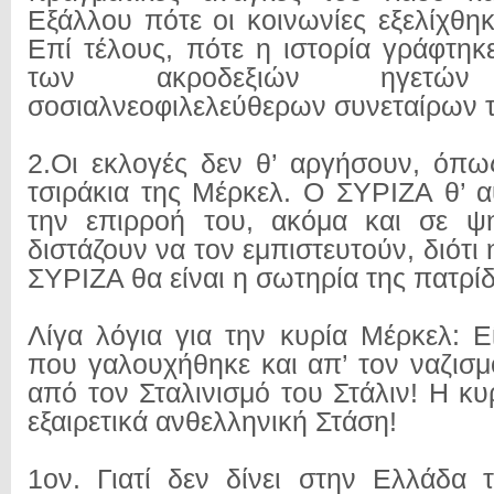
Εξάλλου πότε οι κοινωνίες εξελίχθη
Επί τέλους, πότε η ιστορία γράφτηκ
των ακροδεξιών ηγε
σοσιαλνεοφιλελεύθερων συνεταίρων τ
2.Οι εκλογές δεν θ’ αργήσουν, όπω
τσιράκια της Μέρκελ. Ο ΣΥΡΙΖΑ θ’ α
την επιρροή του, ακόμα και σε 
διστάζουν να τον εμπιστευτούν, διότι
ΣΥΡΙΖΑ θα είναι η σωτηρία της πατρίδ
Λίγα λόγια για την κυρία Μέρκελ: Ε
που γαλουχήθηκε και απ’ τον ναζισμ
από τον Σταλινισμό του Στάλιν! Η κυ
εξαιρετικά ανθελληνική Στάση!
1ον. Γιατί δεν δίνει στην Ελλάδα