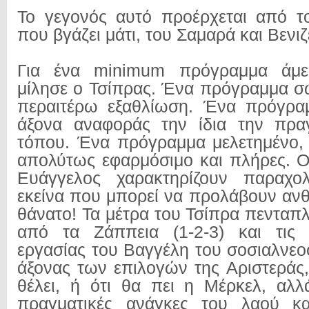
Το γεγονός αυτό προέρχεται από τ
που βγάζει μάτι, του Σαμαρά και Βενιζ
Για ένα minimum πρόγραμμα άμε
μίλησε ο Τσίπρας. Ένα πρόγραμμα σ
περαιτέρω εξαθλίωση. Ένα πρόγραμ
άξονα αναφοράς την ίδια την πραγ
τόπου. Ένα πρόγραμμα μελετημένο,
απολύτως εφαρμόσιμο και πλήρες. Ο
Ευάγγελος χαρακτηρίζουν παραχο
εκείνα που μπορεί να προλάβουν αν
θάνατο! Τα μέτρα του Τσίπρα πενταπ
από τα Ζάππεια (1-2-3) και τις 
εργασίας του Βαγγέλη του σοσιαλνεο
άξονας των επιλογών της Αριστεράς, 
θέλει, ή ότι θα πει η Μέρκελ, αλλά
πραγματικές ανάγκες του λαού κ