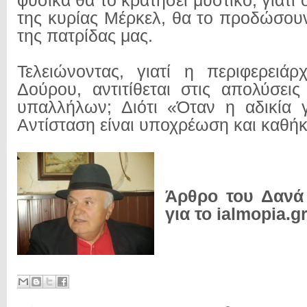
φυσικά θα το κρατήσει μυστικό, γιατί
της κυρίας Μέρκελ, θα το προδώσου
της πατρίδας μας.
Τελειώνοντας, γιατί η περιφερειά
Δούρου, αντιτίθεται στις απολύσει
υπαλλήλων; Διότι «Όταν η αδικία γ
Αντίσταση είναι υποχρέωση και καθή
Άρθρο του Δανά
για το ialmopia.g