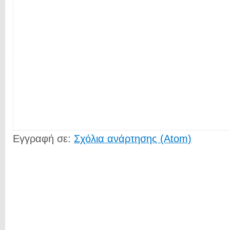
Εγγραφή σε:
Σχόλια ανάρτησης (Atom)