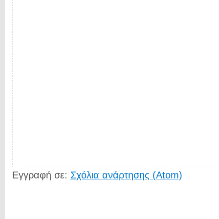
Εγγραφή σε:
Σχόλια ανάρτησης (Atom)