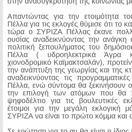
στην ανασυγκρότηση της κοινωνίας μ
Απαντώντας για την ετοιμότητα τ
Πέλλα για τις εκλογές θύμισε ότι το κ
τώρα ο ΣΥΡΙΖΑ Πέλλας έκανε πολλ
ουσίας αναδεικνύοντας την ανάγκη 
πολιτική ξεπουλήματος του δημόσι
Πέλλα ( υδροηλεκτρικά Άγρα κ
χιονοδρομικό Καϊμακτσαλάν), προτείν
την ανάπτυξη της γεωργίας και της κτ
αναδεικνύοντας τις προγραμματικές
Πέλλα, ενώ σύντομα θα ξεκινήσουν οι
την επιλογή των ατόμων που θα 
ψηφοδέλτιο για τις βουλευτικές εκ
έτοιμοι για την μεγάλη εκλογική 
ΣΥΡΙΖΑ να είναι το πρώτο κόμμα κα
Σε ερώτηση για το αν θα είναι ο ίδιος