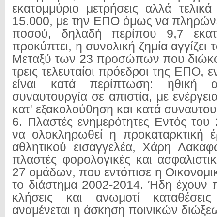
εκατομμύριο μετρήσεις αλλά τελικά
15.000, με την ΕΠΟ όμως να πληρώνε
ποσού, δηλαδή περίπου 9,7 εκα
προκύπτει, η συνολική ζημία αγγίζει τ
Μεταξύ των 23 προσώπων που διώκοντ
τρεις τελευταίοι πρόεδροι της ΕΠΟ, ε
είναι κατά περίπτωση: ηθική α
συναυτουργία σε απιστία, με ενέργει
κατ' εξακολούθηση και κατά συναυτου
6. Πλαστές ενημερότητες Εντός του 
να ολοκληρωθεί η προκαταρκτική έ
αθλητικού εισαγγελέα, Χάρη Λακαφ
πλαστές φορολογικές και ασφαλιστικ
27 ομάδων, που εντόπισε η Οικονομι
το διάστημα 2002-2014. Ήδη έχουν 
κλήσεις και ανωμοτί καταθέσει
αναμένεται η άσκηση ποινικών διώξε