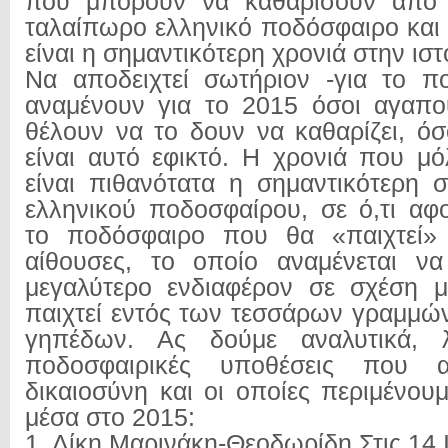
που μπορούν να καθαρίσουν από 
ταλαίπωρο ελληνικό ποδόσφαιρο και 
είναι η σημαντικότερη χρονιά στην ιστο
Να αποδειχτεί σωτήριον -για το π
αναμένουν για το 2015 όσοι αγαπο
θέλουν να το δουν να καθαρίζει, ό
είναι αυτό εφικτό. Η χρονιά που μό
είναι πιθανότατα η σημαντικότερη σ
ελληνικού ποδοσφαίρου, σε ό,τι αφ
το ποδόσφαιρο που θα «παιχτεί» σ
αίθουσες, το οποίο αναμένεται να
μεγαλύτερο ενδιαφέρον σε σχέση 
παιχτεί εντός των τεσσάρων γραμμώ
γηπέδων. Ας δούμε αναλυτικά, λ
ποδοσφαιρικές υποθέσεις που 
δικαιοσύνη και οι οποίες περιμένου
μέσα στο 2015:
1. Δίκη Μαρινάκη-Θεοδωρίδη Στις 14