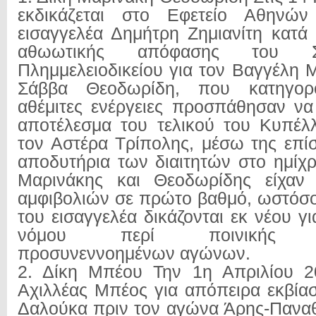
εκδικάζεται στο Εφετείο Αθηνώ
εισαγγελέα Δημήτρη Ζημιανίτη κατά
αθωωτικής απόφασης του Στ
Πλημμελειοδικείου για τον Βαγγέλη 
Σάββα Θεοδωρίδη, που κατηγορ
αθέμιτες ενέργειες προσπάθησαν ν
αποτέλεσμα του τελικού του Κυπέλ
τον Αστέρα Τρίπολης, μέσω της επί
αποδυτήρια των διαιτητών στο ημίχ
Μαρινάκης και Θεοδωρίδης είχαν
αμφιβολιών σε πρώτο βαθμό, ωστόσο
του εισαγγελέα δικάζονται εκ νέου 
νόμου περί ποινικής αντ
προσυνεννοημένων αγώνων.
2. Δίκη Μπέου Την 1η Απριλίου 20
Αχιλλέας Μπέος για απόπειρα εκβία
Δαλούκα πριν τον αγώνα Άρης-Παναθ