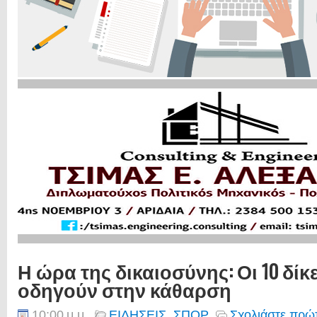
Η ώρα της δικαιοσύνης: Οι 10 δίκ
οδηγούν στην κάθαρση
10:00 μ.μ.
ΕΙΔΗΣΕΙΣ
,
ΣΠΟΡ
Σχολιάστε πρώτ