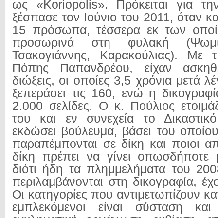
ως «Koriopolis». Πρόκειται για τ
ξέσπασε τον Ιούνιο του 2011, όταν 
15 πρόσωπα, τέσσερα εκ των οπο
προσωρινά στη φυλακή (Ψωμι
Τσακογιάννης, Καρακούλιας). Με 
Πόπης Παπανδρέου, είχαν ασκηθε
διώξεις, οι οποίες 3,5 χρόνια μετά λ
ξεπεράσει τις 160, ενώ η δικογραφί
2.000 σελίδες. Ο κ. Πούλιος ετοιμά
του και εν συνεχεία το Δικαστικ
εκδώσει βούλευμα, βάσει του οποίου
παραπέμπονται σε δίκη και ποιοι α
δίκη πρέπει να γίνει οπωσδήποτε 
διότι ήδη τα πλημμελήματα του 20
περιλαμβάνονται στη δικογραφία, έχ
Οι κατηγορίες που αντιμετωπίζουν κ
εμπλεκόμενοι είναι σύσταση και