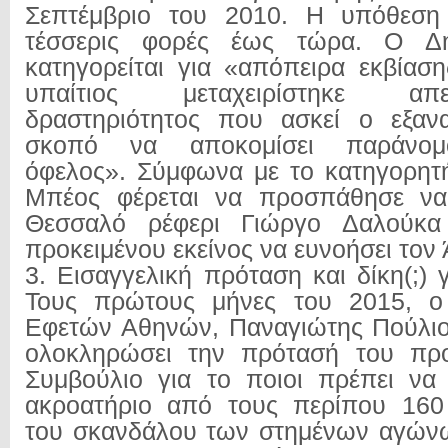
Σεπτέμβριο του 2010. Η υπόθεση 
τέσσερις φορές έως τώρα. Ο Δ
κατηγορείται για «απόπειρα εκβίασ
υπαίτιος μεταχειρίστηκε α
δραστηριότητος που ασκεί ο εξανα
σκοπό να αποκομίσει παράνομ
όφελος». Σύμφωνα με το κατηγορητή
Μπέος φέρεται να προσπάθησε να
Θεσσαλό ρέφερι Γιώργο Δαλούκα
προκειμένου εκείνος να ευνοήσει τον
3. Εισαγγελική πρόταση και δίκη(;) γ
Τους πρώτους μήνες του 2015, ο 
Εφετών Αθηνών, Παναγιώτης Πούλιο
ολοκληρώσει την πρότασή του προ
Συμβούλιο για το ποιοι πρέπει να
ακροατήριο από τους περίπου 160
του σκανδάλου των στημένων αγώνω