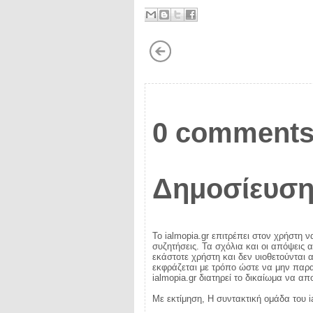
0 comments
Δημοσίευση
Το ialmopia.gr επιτρέπει στον χρήστη ν
συζητήσεις. Τα σχόλια και οι απόψεις 
εκάστοτε χρήστη και δεν υιοθετούνται α
εκφράζεται με τρόπο ώστε να μην παραβ
ialmopia.gr διατηρεί το δικαίωμα να α
Με εκτίμηση, Η συντακτική ομάδα του i