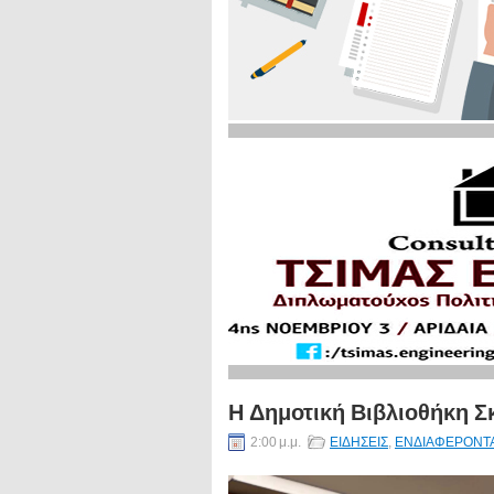
Η Δημοτική Βιβλιοθήκη Σκ
2:00 μ.μ.
ΕΙΔΗΣΕΙΣ
,
ΕΝΔΙΑΦΕΡΟΝΤ