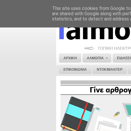
This site uses cookies from Google to 
ΝΟΜΙΚΗ ΣΗΜΕΙΩΣΗ
ΔΙΑΦΗΜΙΣΗ
are shared with Google along with per
statistics, and to detect and address 
»
ΑΡΧΙΚΗ
ΑΛΜΩΠΙΑ
ΕΙΔΗΣΕΙ
ΕΠΙΚΟΙΝΩΝΙΑ
ΝΤΟΚΙΜΑΝΤΕΡ