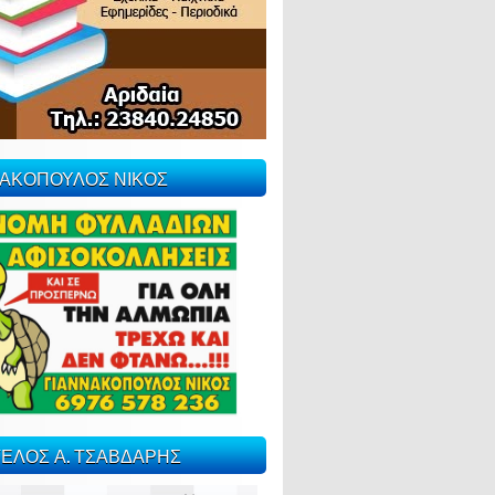
ΝΑΚΟΠΟΥΛΟΣ ΝΙΚΟΣ
ΕΛΟΣ Α. ΤΣΑΒΔΑΡΗΣ