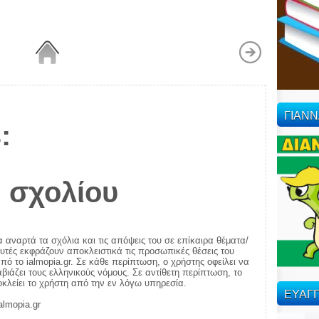
ΓΙΑΝ
:
 σχολίου
α αναρτά τα σχόλια και τις απόψεις του σε επίκαιρα θέματα/
αυτές εκφράζουν αποκλειστικά τις προσωπικές θέσεις του
πό το ialmopia.gr. Σε κάθε περίπτωση, ο χρήστης οφείλει να
ιάζει τους ελληνικούς νόμους. Σε αντίθετη περίπτωση, το
ποκλείει το χρήστη από την εν λόγω υπηρεσία.
ΕΥΑΓΓ
almopia.gr