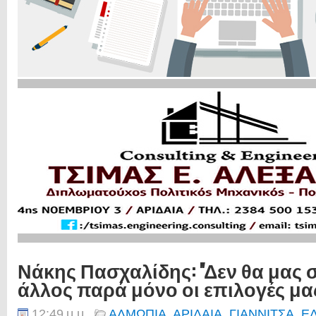
Νάκης Πασχαλίδης: ''Δεν θα μας 
άλλος παρά μόνο οι επιλογές μας
12:49 μ.μ.
ΑΛΜΩΠΙΑ
,
ΑΡΙΔΑΙΑ
,
ΓΙΑΝΝΙΤΣΑ
,
Ε