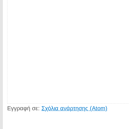
Εγγραφή σε:
Σχόλια ανάρτησης (Atom)