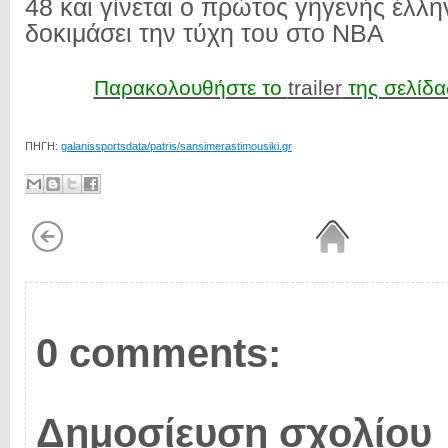
48 και γίνεται ο πρώτος γηγενής έλλ
δοκιμάσει την τύχη του στο ΝΒΑ
Παρακολουθήστε το
trailer
της σελίδ
ΠΗΓΗ:
galanissportsdata/patris/sansimerastimousiki.gr
0 comments:
Δημοσίευση σχολίου