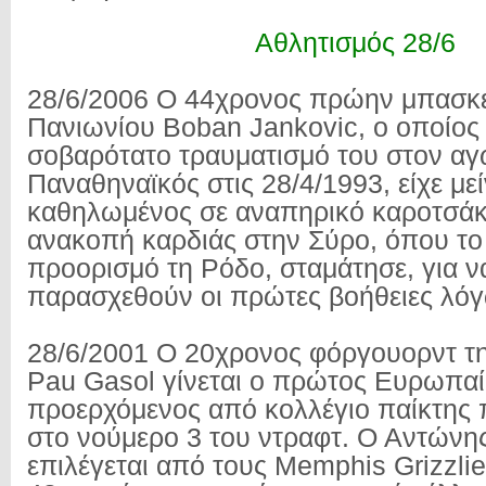
Αθλητισμός 28/6
28/6/2006 Ο 44χρονος πρώην μπασκε
Πανιωνίου Boban Jankovic, ο οποίος 
σοβαρότατο τραυματισμό του στον αγ
Παναθηναϊκός στις 28/4/1993, είχε μεί
καθηλωμένος σε αναπηρικό καροτσάκι
ανακοπή καρδιάς στην Σύρο, όπου το 
προορισμό τη Ρόδο, σταμάτησε, για ν
παρασχεθούν οι πρώτες βοήθειες λόγ
28/6/2001 Ο 20χρονος φόργουορντ τ
Pau Gasol γίνεται ο πρώτος Ευρωπαί
προερχόμενος από κολλέγιο παίκτης π
στο νούμερο 3 του ντραφτ. Ο Αντών
επιλέγεται από τους Memphis Grizzli