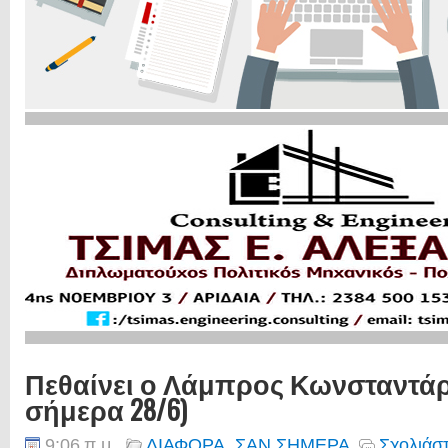
Πεθαίνει ο Λάμπρος Κωνσταντάρ
σήμερα 28/6)
9:06 π.μ.
ΔΙΑΦΟΡΑ
,
ΣΑΝ ΣΗΜΕΡΑ
Σχολιάστ