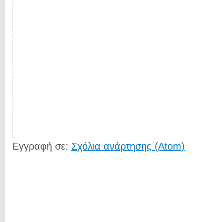
Εγγραφή σε:
Σχόλια ανάρτησης (Atom)