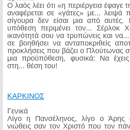
Ο λαός λέει ότι «η περιέργεια έφαγε τ
αναφέρεται σε «γάτες» με... λειψά 
σίγουρα δεν είσαι μια από αυτές.
υπόθεση περιμένει τον... Σέρλοκ 
ικανότητά σου να τρυπώνεις και να..
σε βοηθήσει να ανταποκριθείς αποτ
προκλήσεις που βάζει ο Πλούτωνας σ
μια προϋπόθεση, φυσικά: Να έχει
στη... θέση του!
ΚΑΡΚΙΝΟΣ
Γενικά
Λίγο η Πανσέληνος, λίγο ο Άρης 
νιώθεις σαν τον Χριστό που τον πά