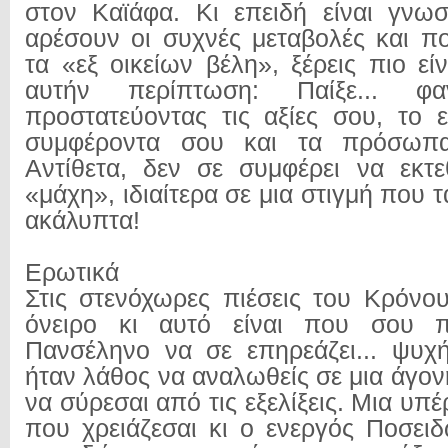
στον Καϊάφα. Κι επειδή είναι γνω
αρέσουν οι συχνές μεταβολές και π
τα «εξ οικείων βέλη», ξέρεις πιο ε
αυτήν περίπτωση: Παίξε... φα
προστατεύοντας τις αξίες σου, το 
συμφέροντα σου και τα πρόσωπ
Αντίθετα, δεν σε συμφέρει να εκτε
«μάχη», ιδιαίτερα σε μια στιγμή που τ
ακάλυπτα!
Ερωτικά
Στις στενόχωρες πιέσεις του Κρόνο
όνειρο κι αυτό είναι που σου π
Πανσέληνο να σε επηρεάζει... ψυχ
ήταν λάθος να αναλωθείς σε μια άγο
να σύρεσαι από τις εξελίξεις. Μια υπέ
που χρειάζεσαι κι ο ενεργός Ποσει