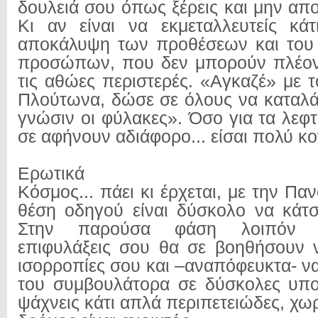
δουλειά σου όπως ξέρεις και μην απ
Κι αν είναι να εκμεταλλευτείς κάτ
αποκάλυψη των προθέσεων και του
προσώπων, που δεν μπορούν πλέον
τις αθώες περιστερές. «Αγκαζέ» με 
Πλούτωνα, δώσε σε όλους να καταλά
γνώσιν οι φύλακες». Όσο για τα λεφ
σε αφήνουν αδιάφορο... είσαι πολύ κο
Ερωτικά
Κόσμος... πάει κι έρχεται, με την Π
θέση οδηγού είναι δύσκολο να κάτσε
Στην παρούσα φάση λοιπόν ο
επιφυλάξεις σου θα σε βοηθήσουν ν
ισορροπίες σου και –αναπόφευκτα- να
του συμβουλάτορα σε δύσκολες υπο
ψάχνεις κάτι απλά περιπετειώδες, χωρ