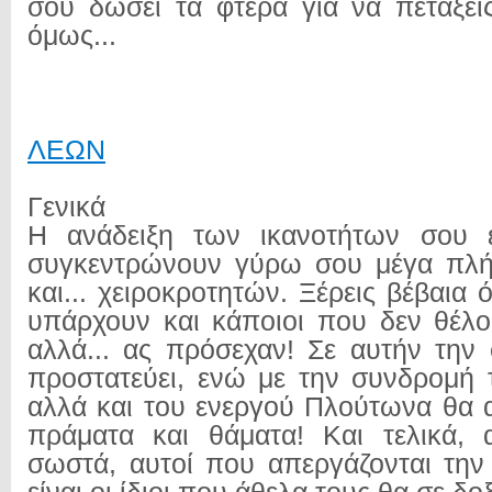
σου δώσει τα φτερά για να πετάξει
όμως...
ΛΕΩΝ
Γενικά
Η ανάδειξη των ικανοτήτων σου ε
συγκεντρώνουν γύρω σου μέγα πλ
και... χειροκροτητών. Ξέρεις βέβαια 
υπάρχουν και κάποιοι που δεν θέλ
αλλά... ας πρόσεχαν! Σε αυτήν την
προστατεύει, ενώ με την συνδρομή
αλλά και του ενεργού Πλούτωνα θα 
πράματα και θάματα! Και τελικά, α
σωστά, αυτοί που απεργάζονται τη