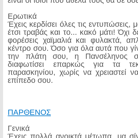
είναι οι ίδιοι που άθελα τους θα σε δ
Ερωτικά
Έχεις κερδίσει όλες τις εντυπώσεις, μ
έτσι τραβάς και το... κακό μάτι! Όχι 
φορέσεις χαϊμαλιά και φυλακτά, απ
κέντρο σου. Όσο για όλα αυτά που γ
την πλάτη σου, η Πανσέληνος σ
διαφωτίσει επαρκώς για τα τεκ
παρασκηνίου, χωρίς να χρειαστεί ν
επίπεδο σου.
ΠΑΡΘΕΝΟΣ
Γενικά
Έχεις πολλά ανοικτά μέτωπα, μα σ