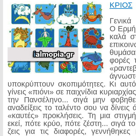
ΚΡΙΟΣ
Γενικά
Ο Ερμής
καλά σ
επικοι
θυμάσα
φορές
«ραν
άγνωστ
υποκρύπτουν σκοπιμότητες. Κι αυτό
γίνεις «πιόνι» σε παιχνίδια κυριαρχία
την Πανσέληνο... σιγά μην φοβηθε
αναδείξεις το ταλέντο σου να δίνεις 
«καυτές» προκλήσεις. Τη μια στιγμ
εκεί, πότε κρύο, πότε ζέστη... σιγά 
ζεις για τις διαφορές, γεννήθηκες