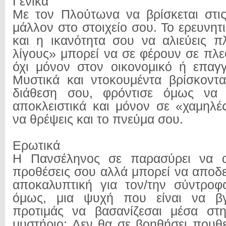
Γενικά
Με τον Πλούτωνα να βρίσκεται στις 
μάλλον στο στοιχείο σου. Το ερευνητ
και η ικανότητα σου να αλιεύεις π
λίγους» μπορεί να σε φέρουν σε πλε
όχι μόνον στον οικονομικό ή επαγγ
Μυστικά και ντοκουμέντα βρίσκοντ
διάθεση σου, φρόντισε όμως να 
αποκλειστικά και μόνον σε «χαμηλέ
να θρέψεις και το πνεύμα σου.
Ερωτικά
Η Πανσέληνος σε παρασύρει να α
προθέσεις σου αλλά μπορεί να αποδει
αποκαλυπτική για τον/την σύντροφ
όμως, μια ψυχή που είναι να βγ
προτιμάς να βασανίζεσαι μέσα στ
μυστήριο; Δεν θα σε βοηθήσει πουθ