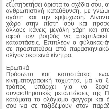
εξυπηρετήσει άριστα τα σχέδια σου, αν
ανθρωπιστική κατεύθυνση, με γνώμ
αγάπη και την εμψύχωση. Δίνοντ
χώρο στην πίστη σου και προσφ
άλλους κάνεις μεγάλη χάρη και στο
αφού τον βοηθάς να απεμπλακεί
καταστάσεις. Επιπλέον ο φύλακας-
σε προστατεύσει από παρασκηνιακές 
ολίγον σκοτεινά κίνητρα.
Ερωτικά
Πρόσωπα και καταστάσεις ενα
κινηματογραφική ταχύτητα, μα να 
τρόπος υπάρχει για να ξεφύ
συναισθηματικές μεταπτώσεις της 
κατάματα το ολόγιομο φεγγάρι και 
σου να σε ταξιδέψουν στον παρά