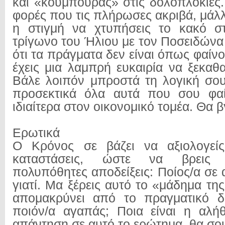
και «κουμπούρας» στις δολοπλοκίες.
φορές που τις πλήρωσες ακριβά, μάλ
η στιγμή να χτυπήσεις το κακό στ
τρίγωνο του Ήλιου με τον Ποσειδώνα
ότι τα πράγματα δεν είναι όπως φαίνον
έχεις μια λαμπρή ευκαιρία να ξεκαθα
Βάλε λοιπόν μπροστά τη λογική σου
προσεκτικά όλα αυτά που σου φαί
ιδιαίτερα στον οικονομικό τομέα. Θα β
Ερωτικά
Ο Κρόνος σε βάζει να αξιολογεί
καταστάσεις, ώστε να βρεις 
πολυπόθητες αποδείξεις: Ποίος/α σε
γιατί. Μα ξέρεις αυτό το «μάδημα τη
απομακρύνει από το πραγματικό δ
ποιόν/α αγαπάς; Ποια είναι η αλή
απάντηση σε αυτό το ερώτημα, θα σου