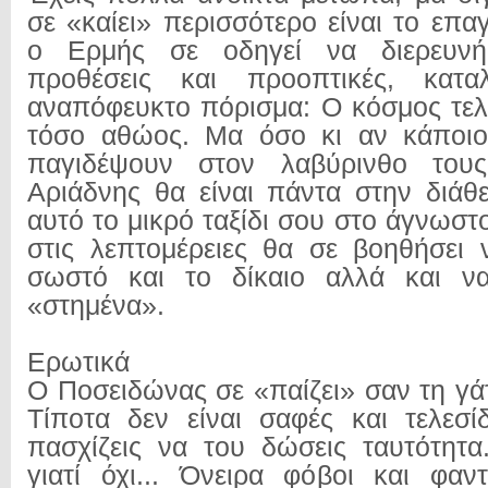
σε «καίει» περισσότερο είναι το επαγ
ο Ερμής σε οδηγεί να διερευνήσ
προθέσεις και προοπτικές, καταλ
αναπόφευκτο πόρισμα: Ο κόσμος τελι
τόσο αθώος. Μα όσο κι αν κάποιο
παγιδέψουν στον λαβύρινθο τους
Αριάδνης θα είναι πάντα στην διάθ
αυτό το μικρό ταξίδι σου στο άγνωστ
στις λεπτομέρειες θα σε βοηθήσει ν
σωστό και το δίκαιο αλλά και ν
«στημένα».
Ερωτικά
Ο Ποσειδώνας σε «παίζει» σαν τη γάτ
Τίποτα δεν είναι σαφές και τελεσί
πασχίζεις να του δώσεις ταυτότητα
γιατί όχι... Όνειρα φόβοι και φαν