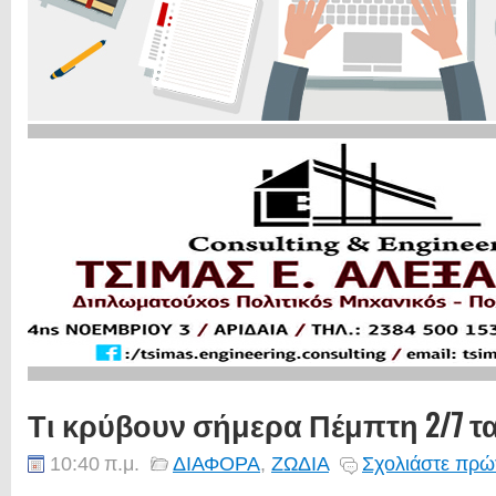
Τι κρύβουν σήμερα Πέμπτη 2/7 τ
10:40 π.μ.
ΔΙΑΦΟΡΑ
,
ΖΩΔΙΑ
Σχολιάστε πρώτ