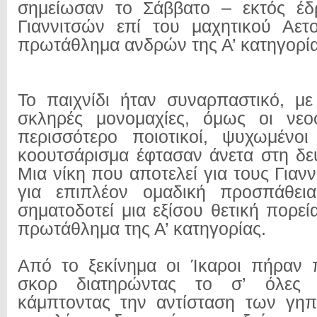
σημείωσαν το Σάββατο – εκτός έδρ
Γιαννιτσών επί του μαχητικού Αετο
πρωτάθλημα ανδρών της Α’ κατηγορ
Το παιχνίδι ήταν συναρπαστικό, με
σκληρές μονομαχίες, όμως οι νεοφ
περισσότερο ποιοτικοί, ψυχωμένο
κοουτσάρισμα έφτασαν άνετα στη δεύ
Μια νίκη που αποτελεί για τους Γιανν
για επιπλέον ομαδική προσπάθεια
σηματοδοτεί μια εξίσου θετική πορεί
πρωτάθλημα της Α’ κατηγορίας.
Από το ξεκίνημα οι Ίκαροι πήραν 
σκορ διατηρώντας το σ’ όλες τ
κάμπτοντας την αντίσταση των γηπ