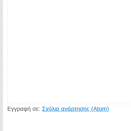
Εγγραφή σε:
Σχόλια ανάρτησης (Atom)