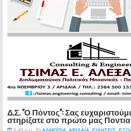
Δ.Σ. "Ο Πόντος": Σας ευχαριστού
στηρίξατε στο πρώτο μας Ποντια
5:45 μ.μ.
ΑΛΜΩΠΙΑ
,
ΑΡΙΔΑΙΑ
,
ΕΙΔΗΣΕΙΣ
,
ΕΞΟ