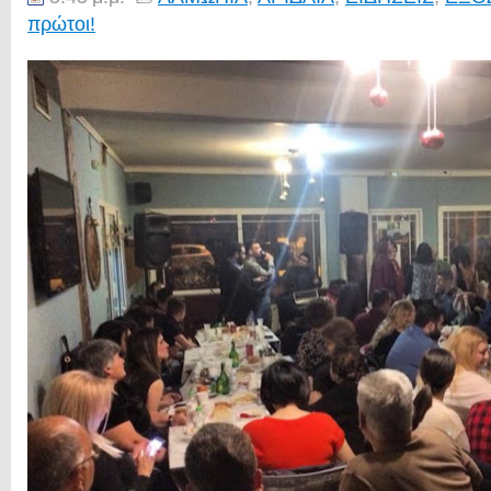
πρώτοι!