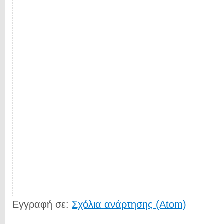
Εγγραφή σε:
Σχόλια ανάρτησης (Atom)