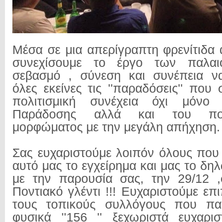
Μέσα σε μια απερίγραπτη φρενίτιδα
συνεχίσουμε το έργο των παλαι
σεβασμό , σύνεση και συνέπεια ν
όλες εκείνες τις ''παραδόσεις'' που
πολιτισμική συνέχεια όχι μόνο 
Παράδοσης αλλά και του πολ
μορφώματος με την μεγάλη απήχηση
Σας ευχαριστούμε λοιπόν όλους που 
αυτό μας το εγχείρημα και μας το δ
με την παρουσία σας, την 29/12 
Ποντιακό γλέντι !!! Ευχαριστούμε ε
τους τοπικούς συλλόγους που πα
φυσικά ''156 '' ξεχωριστά ευχαρι