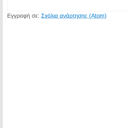
Εγγραφή σε:
Σχόλια ανάρτησης (Atom)