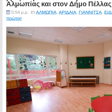
Αλμωπίας και στον Δήμο Πέλλας
5:54 μ.μ.
ΑΛΜΩΠΙΑ
,
ΑΡΙΔΑΙΑ
,
ΓΙΑΝΝΙΤΣΑ
,
ΕΙΔ
πρώτοι!