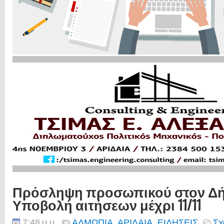
Πρόσληψη προσωπικού στον Δή
Υποβολή αιτήσεων μέχρι 11/11
7:48 μ.μ.
ΑΛΜΩΠΙΑ
,
ΑΡΙΔΑΙΑ
,
ΕΙΔΗΣΕΙΣ
Σχ