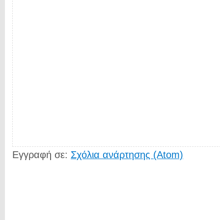
Εγγραφή σε:
Σχόλια ανάρτησης (Atom)