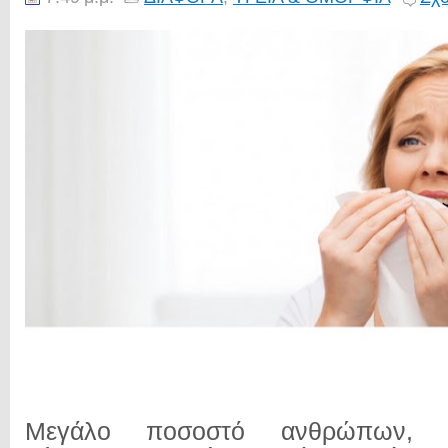
Μεγάλο ποσοστό ανθρώπων, ιδ