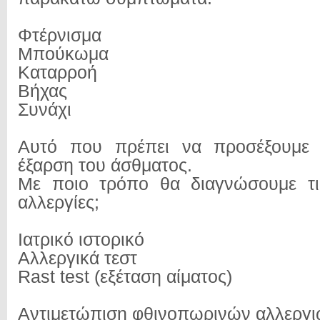
Φτέρνισμα
Μπούκωμα
Καταρροή
Βήχας
Συνάχι
Αυτό που πρέπει να προσέξουμε 
έξαρση του άσθματος.
Με ποιo τρόπο θα διαγνώσουμε τι
αλλεργίες;
Ιατρικό ιστορικό
Αλλεργικά τεστ
Rast test (εξέταση αίματος)
Αντιμετώπιση φθινοπωρινών αλλεργ