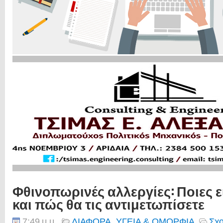
Φθινοπωρινές αλλεργίες: Ποιες εί
και πώς θα τις αντιμετωπίσετε
7:49 μ.μ.
ΔΙΑΦΟΡΑ
,
ΥΓΕΙΑ & ΟΜΟΡΦΙΑ
Σχο