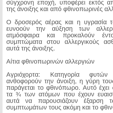
σύγχρονη εποχή, υποφέρει εκτός απ
της άνοιξης και από φθινοπωρινές αλλ
Ο δροσερός αέρας και η υγρασία 
ευνοούν την αύξηση των αλλερ
ατμόσφαιρα και προκαλούν έντο
συμπτώματα στου αλλεργικούς ασθ
αυτά της άνοιξης.
Αίτια φθινοπωρινών αλλεργιών
Αγριόχορτα: Κατηγορία φυτώ
ανθοφορούν την άνοιξη, η γύρη τους
παράγεται το φθινόπωρο. Αυτό έχει
τα ¾ των ατόμων που έχουν ευαισ
αυτά να παρουσιάζουν έξαρση τ
συμπτωμάτων τους ακόμη και το φθι