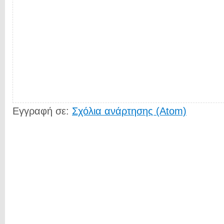
Εγγραφή σε:
Σχόλια ανάρτησης (Atom)