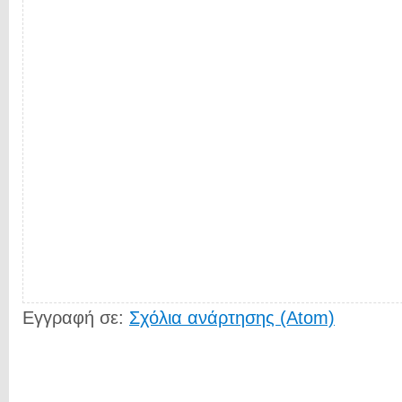
Εγγραφή σε:
Σχόλια ανάρτησης (Atom)