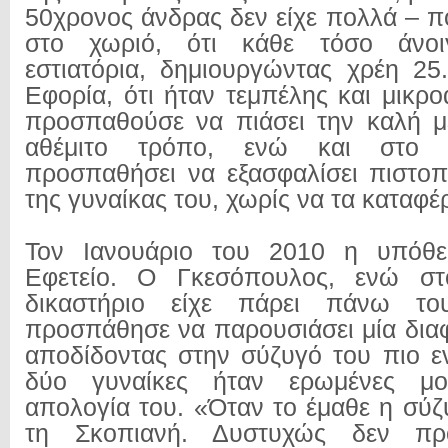
50χρονος άνδρας δεν είχε πολλά – π
στο χωριό, ότι κάθε τόσο άνοιγ
εστιατόρια, δημιουργώντας χρέη 2
Εφορία, ότι ήταν τεμπέλης και μικρ
προσπαθούσε να πιάσει την καλή μ
αθέμιτο τρόπο, ενώ και στο 
προσπαθήσει να εξασφαλίσει πιστοπ
της γυναίκας του, χωρίς να τα καταφέρ
Τον Ιανουάριο του 2010 η υπόθε
Εφετείο. Ο Γκεσόπουλος, ενώ στ
δικαστήριο είχε πάρει πάνω το
προσπάθησε να παρουσιάσει μία διαφ
αποδίδοντας στην σύζυγό του πιο ε
δύο γυναίκες ήταν ερωμένες μο
απολογία του. «Όταν το έμαθε η σύζ
τη Σκοπιανή. Δυστυχώς δεν π