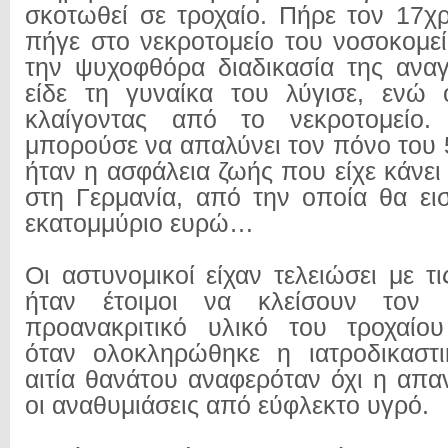
σκοτωθεί σε τροχαίο. Πήρε τον 17χρ
πήγε στο νεκροτομείο του νοσοκομε
την ψυχοφθόρα διαδικασία της ανα
είδε τη γυναίκα του λύγισε, ενώ 
κλαίγοντας από το νεκροτομείο
μπορούσε να απαλύνει τον πόνο του
ήταν η ασφάλεια ζωής που είχε κάνει
στη Γερμανία, από την οποία θα εισ
εκατομμύριο ευρώ…
Οι αστυνομικοί είχαν τελειώσει με τι
ήταν έτοιμοι να κλείσουν τον
προανακριτικό υλικό του τροχαίου
όταν ολοκληρώθηκε η ιατροδικαστι
αιτία θανάτου αναφερόταν όχι η απ
οι αναθυμιάσεις από εύφλεκτο υγρό.