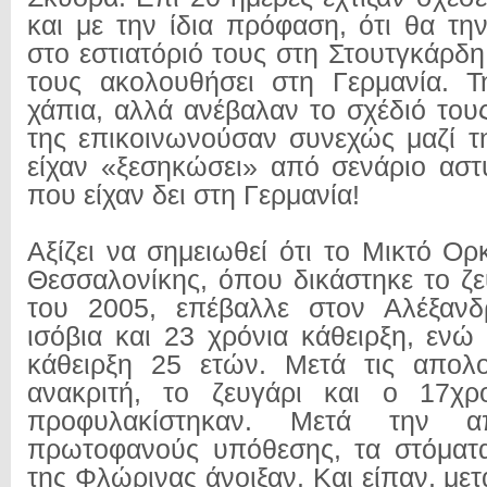
και με την ίδια πρόφαση, ότι θα τ
στο εστιατόριό τους στη Στουτγκάρδη
τους ακολουθήσει στη Γερμανία. 
χάπια, αλλά ανέβαλαν το σχέδιό τους
της επικοινωνούσαν συνεχώς μαζί τη
είχαν «ξεσηκώσει» από σενάριο αστυ
που είχαν δει στη Γερμανία!
Αξίζει να σημειωθεί ότι το Μικτό Ο
Θεσσαλονίκης, όπου δικάστηκε το ζε
του 2005, επέβαλλε στον Αλέξαν
ισόβια και 23 χρόνια κάθειρξη, ενώ
κάθειρξη 25 ετών. Μετά τις απολο
ανακριτή, το ζευγάρι και ο 17χρ
προφυλακίστηκαν. Μετά την α
πρωτοφανούς υπόθεσης, τα στόματ
της Φλώρινας άνοιξαν. Και είπαν, μετ