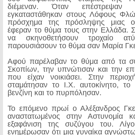
διέμεναν. Όταν επέστρεψαν
εγκαταστάθηκαν στους Λόφους Φλώρ
πρόσχημα της πρόσληψης μιας οι
έφεραν το θύμα τους στην Ελλάδα. Σ
να σκηνοθετήσουν τροχαίο ατ
παρουσιάσουν το θύμα σαν Μαρία Γκ
Αφού παρέλαβαν το θύμα από τα σ
Σκοπίων, την υπνώτισαν και την επι
που είχαν νοικιάσει. Στην περιο
σταμάτησαν το Ι.Χ. αυτοκίνητο, το
βενζίνη και το πυρπόλησαν.
Το επόμενο πρωί ο Αλέξανδρος Γκ
αναστατωμένος στην Αστυνομία κ
εξαφάνιση της συζύγου του. Λίγ
ενημέρωσαν ότι μια γυναίκα αγνώστω