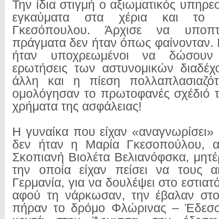
Την ίδια στιγμή ο αξιωματικός υπηρ
εγκαύματα στα χέρια και το
Γκεσόπουλου. Άρχισε να υποπτ
πράγματα δεν ήταν όπως φαίνονταν. 
ήταν υποχρεωμένοι να δώσουν 
ερωτήσεις των αστυνομικών διαδέχ
άλλη και η πίεση πολλαπλασιαζό
ομολόγησαν το πρωτοφανές σχέδιό τ
χρήματα της ασφάλειας!
Η γυναίκα που είχαν «αναγνωρίσει» 
δεν ήταν η Μαρία Γκεσοπούλου, 
Σκοπιανή Βιολέτα Βελιανόφσκα, μητέ
την οποία είχαν πείσει να τους α
Γερμανία, για να δουλέψει στο εστιατ
αφού τη νάρκωσαν, την έβαλαν στο
πήραν το δρόμο Φλώρινας – Έδεσσ