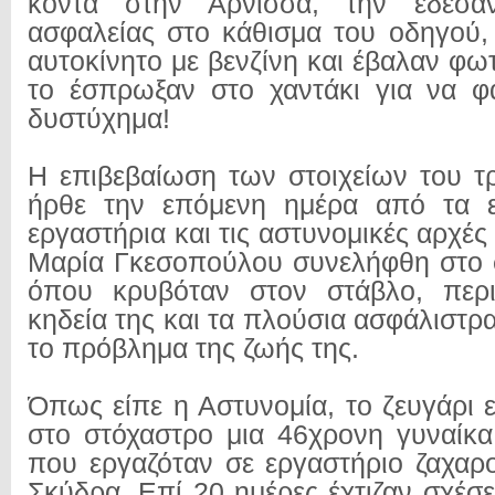
κοντά στην Άρνισσα, την έδεσ
ασφαλείας στο κάθισμα του οδηγού,
αυτοκίνητο με βενζίνη και έβαλαν φωτ
το έσπρωξαν στο χαντάκι για να φ
δυστύχημα!
Η επιβεβαίωση των στοιχείων του τ
ήρθε την επόμενη ημέρα από τα ε
εργαστήρια και τις αστυνομικές αρχέ
Μαρία Γκεσοπούλου συνελήφθη στο σ
όπου κρυβόταν στον στάβλο, περ
κηδεία της και τα πλούσια ασφάλιστρ
το πρόβλημα της ζωής της.
Όπως είπε η Αστυνομία, το ζευγάρι ε
στο στόχαστρο μια 46χρονη γυναίκ
που εργαζόταν σε εργαστήριο ζαχαρ
Σκύδρα. Επί 20 ημέρες έχτιζαν σχέσ