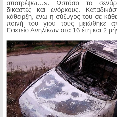
αποτρέψω…». Ωστόσο το σενάρ
δικαστές και ενόρκους. Καταδικάσ
κάθειρξη, ενώ η σύζυγος του σε κάθ
ποινή του γιου τους μειώθηκε α
Εφετείο Ανηλίκων στα 16 έτη και 2 μή