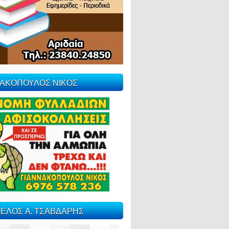
ΝΑΚΟΠΟΥΛΟΣ ΝΙΚΟΣ
ΕΛΟΣ Α. ΤΣΑΒΔΑΡΗΣ