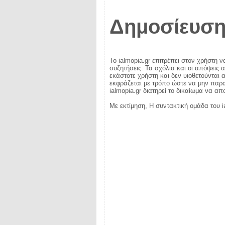
Δημοσίευση
Το ialmopia.gr επιτρέπει στον χρήστη ν
συζητήσεις. Τα σχόλια και οι απόψεις 
εκάστοτε χρήστη και δεν υιοθετούνται α
εκφράζεται με τρόπο ώστε να μην παραβ
ialmopia.gr διατηρεί το δικαίωμα να α
Με εκτίμηση, Η συντακτική ομάδα του i