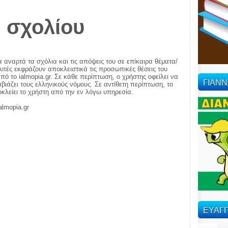
 σχολίου
α αναρτά τα σχόλια και τις απόψεις του σε επίκαιρα θέματα/
αυτές εκφράζουν αποκλειστικά τις προσωπικές θέσεις του
πό το ialmopia.gr. Σε κάθε περίπτωση, ο χρήστης οφείλει να
ΓΙΑΝ
ιάζει τους ελληνικούς νόμους. Σε αντίθετη περίπτωση, το
ποκλείει το χρήστη από την εν λόγω υπηρεσία.
almopia.gr
ΕΥΑΓΓ