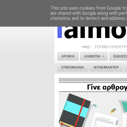
This site uses cookies from Google to 
ΝΟΜΙΚΗ ΣΗΜΕΙΩΣΗ
ΔΙΑΦΗΜΙΣΗ
are shared with Google along with per
statistics, and to detect and address 
»
ΑΡΧΙΚΗ
ΑΛΜΩΠΙΑ
ΕΙΔΗΣΕΙ
ΕΠΙΚΟΙΝΩΝΙΑ
ΝΤΟΚΙΜΑΝΤΕΡ