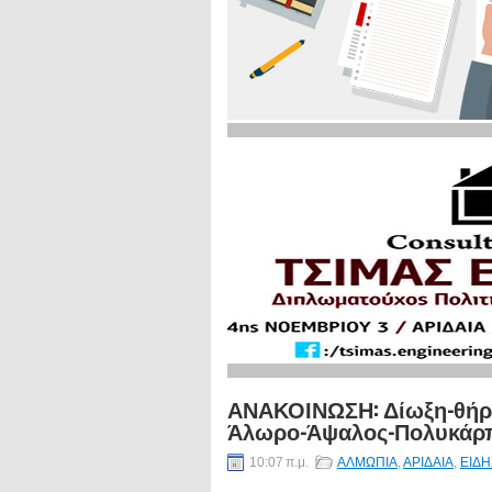
ΑΝΑΚΟΙΝΩΣΗ: Δίωξη-θήρα
Άλωρο-Άψαλος-Πολυκάρ
10:07 π.μ.
ΑΛΜΩΠΙΑ
,
ΑΡΙΔΑΙΑ
,
ΕΙΔΗ