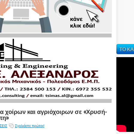
ΤΟ ΚΑ
 χοίρων και αγριόχοιρων σε «Χρυσή-
πη»
ΣΕΙΣ
Σχολιάστε πρώτοι!