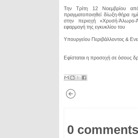
Την Τρίτη 12 Νοεμβρίου από
πραγματοποιηθεί δίωξη-θήρα ημ
στην περιοχή «Χρυσή-Άλωρο-Ά
εφαρμογή της εγκυκλίου του
Υπουργείου Περιβάλλοντος & Ενερ
Εφίσταται η προσοχή σε όσους δρ
0 comments