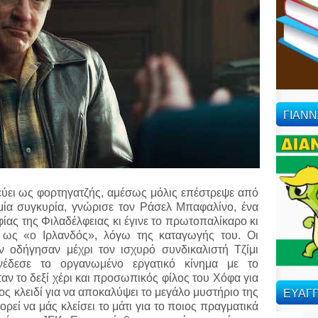
ΓΙΑΝ
εύει ως φορτηγατζής, αμέσως μόλις επέστρεψε από
μία συγκυρία, γνώρισε τον Ράσελ Μπαφαλίνο, ένα
ίας της Φιλαδέλφειας κι έγινε το πρωτοπαλίκαρο κι
 ως «ο Ιρλανδός», λόγω της καταγωγής του. Οι
ν οδήγησαν μέχρι τον ισχυρό συνδικαλιστή Τζίμι
έδεσε το οργανωμένο εργατικό κίνημα με το
ν το δεξί χέρι και προσωπικός φίλος του Χόφα για
ΕΥΑΓΓ
ς κλειδί για να αποκαλύψει το μεγάλο μυστήριο της
εί να μάς κλείσει το μάτι για το ποιος πραγματικά