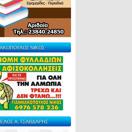
ΝΑΚΟΠΟΥΛΟΣ ΝΙΚΟΣ
ΕΛΟΣ Α. ΤΣΑΒΔΑΡΗΣ