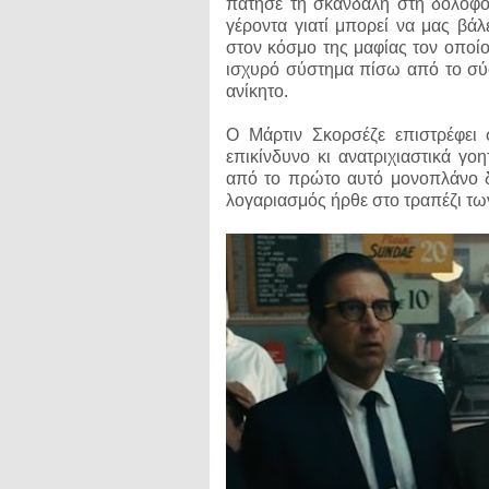
πάτησε τη σκανδάλη στη δολοφο
γέροντα γιατί μπορεί να μας βά
στον κόσμο της μαφίας τον οποίο
ισχυρό σύστημα πίσω από το σύσ
ανίκητο.
Ο Μάρτιν Σκορσέζε επιστρέφει 
επικίνδυνο κι ανατριχιαστικά γο
από το πρώτο αυτό μονοπλάνο δη
λογαριασμός ήρθε στο τραπέζι τ