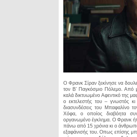
Ο Φρανκ Σίραν ξεκίνησε να δουλ
τον Β' Παγκόσμιο Πόλεμο. Από 
καλά δικτυωμένο Αφεντικό της μαφ
ο εκτελεστής του – γνωστός κι
διασυνδέσεις του Μπαφαλίνο το
Χόφα, ο οποίος διαβόητα συν
οργανωμένο έγκλημα. Ο Φρανκ ήτα
πάνω από 15 χρόνια κι ο άνθρωπο
εξαφάνισής του. Οπως επίσης μπορ