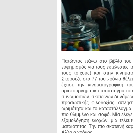
Πατώντας πάνω στο βιβλίο του
ευφημισμός για τους εκτελεστές 
τους τοίχους) και στην κινημα
Σκορσέζε στα 77 του χρόνια θέλε
έχτισε την κινηματογραφική το
αριστουργηματικό απόσταγμα του 
συνωμοσιών, σκοτεινών δυνάμεων
προσωπικής φιλοδοξίας, απληστ
ωριμότητα και το καταστάλλαγμα 
πιο θλιμμένο και σοφό. Μία ελεγ
εξομολόγηση ενοχών, μία τελευτ
ματαιότητας. Την πιο σκοτεινή καρ
Αλλά ο χρόνος.