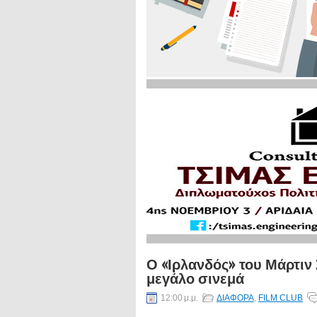
Ο «Ιρλανδός» του Μάρτιν 
μεγάλο σινεμά
12:00 μ.μ.
ΔΙΑΦΟΡΑ
,
FILM CLUB