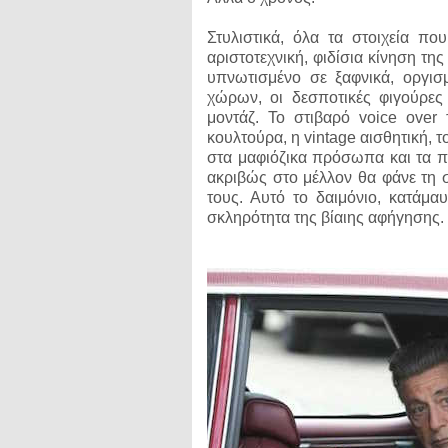
Στυλιστικά, όλα τα στοιχεία πο
αριστοτεχνική, φιδίσια κίνηση τη
υπνωτισμένο σε ξαφνικά, οργισ
χώρων, οι δεσποτικές φιγούρες
μοντάζ. Το στιβαρό voice over
κουλτούρα, η vintage αισθητική, 
στα μαφιόζικα πρόσωπα και τα πα
ακριβώς στο μέλλον θα φάνε τη σ
τους. Αυτό το δαιμόνιο, κατάμα
σκληρότητα της βίαιης αφήγησης.