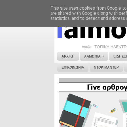
This site uses cookies from Google to 
ΝΟΜΙΚΗ ΣΗΜΕΙΩΣΗ
ΔΙΑΦΗΜΙΣΗ
are shared with Google along with per
statistics, and to detect and address 
»
ΑΡΧΙΚΗ
ΑΛΜΩΠΙΑ
ΕΙΔΗΣΕΙ
ΕΠΙΚΟΙΝΩΝΙΑ
ΝΤΟΚΙΜΑΝΤΕΡ