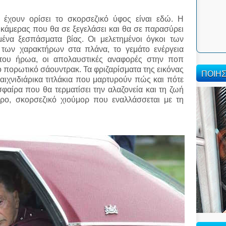
υ έχουν ορίσει το σκορσεζικό ύφος είναι εδώ. Η
ς κάμερας που θα σε ξεγελάσει και θα σε παρασύρει
μένα ξεσπάσματα βίας. Οι μελετημένοι όγκοι των
 των χαρακτήρων στα πλάνα, το γεμάτο ενέργεια
 του ήρωα, οι απολαυστικές αναφορές στην ποπ
το πορωτικό σάουντρακ. Τα φριζαρίσματα της εικόνας
ΠΟΙΗ
ιχνιδιάρικα τιτλάκια που μαρτυρούν πώς και πότε
φαίρα που θα τερματίσει την αλαζονεία και τη ζωή
υρο, σκορσεζικό χιούμορ που εναλλάσσεται με τη