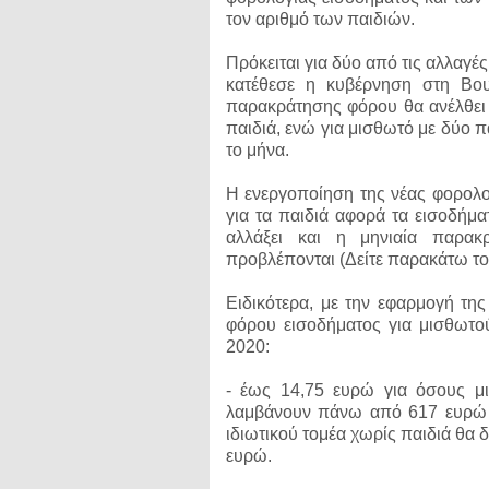
τον αριθμό των παιδιών.
Πρόκειται για δύο από τις αλλαγ
κατέθεσε η κυβέρνηση στη Βουλ
παρακράτησης φόρου θα ανέλθει 
παιδιά, ενώ για μισθωτό με δύο 
το μήνα.
Η ενεργοποίηση της νέας φορολο
για τα παιδιά αφορά τα εισοδήμ
αλλάξει και η μηνιαία παρα
προβλέπονται (Δείτε παρακάτω του
Ειδικότερα, με την εφαρμογή της
φόρου εισοδήματος για μισθωτο
2020:
- έως 14,75 ευρώ για όσους μι
λαμβάνουν πάνω από 617 ευρώ κ
ιδιωτικού τομέα χωρίς παιδιά θα 
ευρώ.