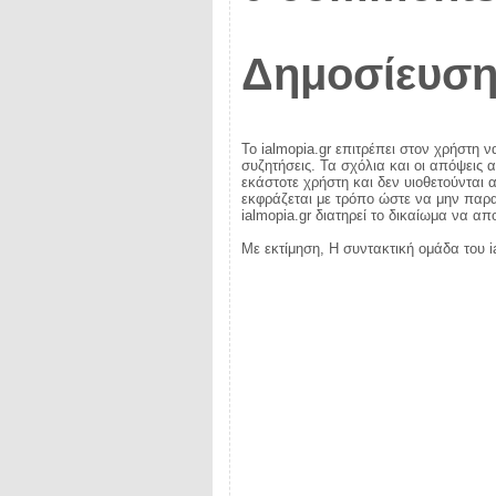
Δημοσίευση
Το ialmopia.gr επιτρέπει στον χρήστη ν
συζητήσεις. Τα σχόλια και οι απόψεις 
εκάστοτε χρήστη και δεν υιοθετούνται α
εκφράζεται με τρόπο ώστε να μην παραβ
ialmopia.gr διατηρεί το δικαίωμα να α
Με εκτίμηση, Η συντακτική ομάδα του i