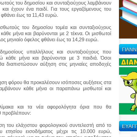
σθωτούς του δημοσίου και συνταξιούχους λαμβάνουν
αι έχουν ένα παιδί. Για τους εργαζόμενους του
ς φθάνει έως τα 11,43 ευρώ.
σθωτούς του δημοσίου τομέα και συνταξιούχους
θε μήνα και βαρύνονται με 2 τέκνα. Οι μισθωτοί
λος μηνιαίο όφελος φθάνει έως τα 14,29 ευρώ.
ΓΙΑΝ
 δημοσίους υπαλλήλους και συνταξιούχους που
 κάθε μήνα και βαρύνονται με 3 παιδιά. Όσοι
 θα διαπιστώσουν αύξηση στις μηνιαίες αποδοχές
τηση φόρου θα προκαλέσουν ισόποσες αυξήσεις στα
μβάνουν κάθε μήνα οι παραπάνω μισθωτοί και
λίμακα και τα νέα αφορολόγητα όρια που θα
0 προβλέπουν:
ΕΥΑΓΓ
ση του ελάχιστου φορολογικού συντελεστή από το
 ετησίου εισοδήματος μέχρι τις 10.000 ευρώ,