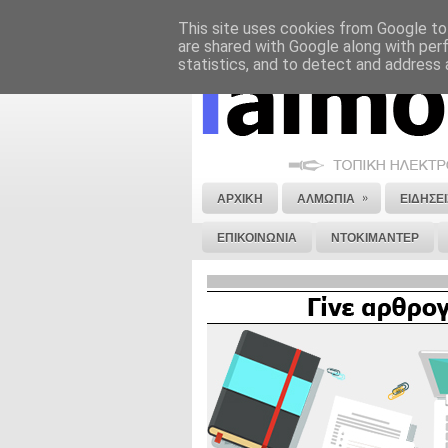
This site uses cookies from Google to 
ΝΟΜΙΚΗ ΣΗΜΕΙΩΣΗ
ΔΙΑΦΗΜΙΣΗ
are shared with Google along with per
statistics, and to detect and address 
»
ΑΡΧΙΚΗ
ΑΛΜΩΠΙΑ
ΕΙΔΗΣΕΙ
ΕΠΙΚΟΙΝΩΝΙΑ
ΝΤΟΚΙΜΑΝΤΕΡ