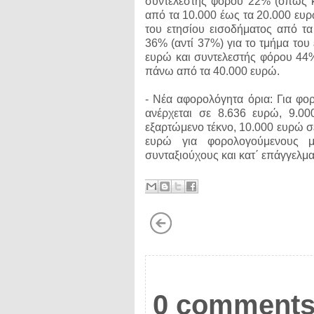
συντελεστής φόρου 22% (όπως κα
από τα 10.000 έως τα 20.000 ευρ
του ετησίου εισοδήματος από τ
36% (αντί 37%) για το τμήμα του
ευρώ και συντελεστής φόρου 44% 
πάνω από τα 40.000 ευρώ.
- Νέα αφορολόγητα όρια: Για φο
ανέρχεται σε 8.636 ευρώ, 9.0
εξαρτώμενο τέκνο, 10.000 ευρώ σε
ευρώ για φορολογούμενους μ
συνταξιούχους και κατ΄ επάγγελμα
0 comments