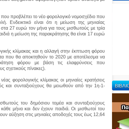
ές που προβλέπει το νέο φορολογικό νομοσχέδιο που
ή. Ενδεικτικό είναι ότι η μείωση της μηνιαίας
στα 27 ευρώ τον μήνα για τους μισθωτούς με τρία
παιδιά η μείωση της παρακράτησης θα είναι 17 ευρώ
γικής κλίμακας και η αλλαγή στην έκπτωση φόρου
ατα που θα αποκτηθούν το 2020 με αποτέλεσμα να
κράτηση φόρου με βάση τις ελαφρύνσεις που
ς σχετικούς πίνακες).
 νέας φορολογικής κλίμακας οι μηνιαίες κρατήσεις
ΒΙΒΛ
ύς και συνταξιούχους θα μειωθούν από την 1η-1-
σθωτούς του δημόσιου τομέα και συνταξιούχους
άθε μήνα και δεν έχουν παιδιά. Οι μισθωτοί του
δουν αύξηση στις μηνιαίες αποδοχές τους έως 12,64