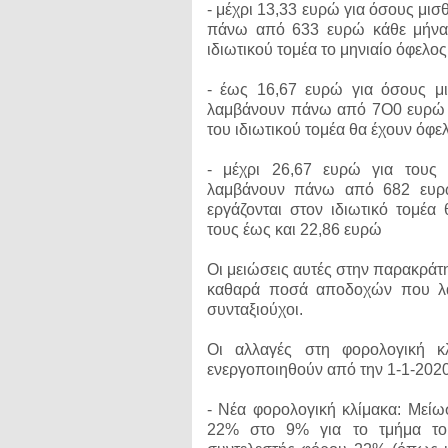
- μέχρι 13,33 ευρώ για όσους μι
πάνω από 633 ευρώ κάθε μήνα κ
ιδιωτικού τομέα το μηνιαίο όφελο
- έως 16,67 ευρώ για όσους μι
λαμβάνουν πάνω από 7Ο0 ευρώ κά
του ιδιωτικού τομέα θα έχουν όφε
- μέχρι 26,67 ευρώ για τους
λαμβάνουν πάνω από 682 ευρώ
εργάζονται στον ιδιωτικό τομέα
τους έως και 22,86 ευρώ
Οι μειώσεις αυτές στην παρακρά
καθαρά ποσά αποδοχών που λα
συνταξιούχοι.
Οι αλλαγές στη φορολογική κ
ενεργοποιηθούν από την 1-1-202
- Νέα φορολογική κλίμακα: Μείω
22% στο 9% για το τμήμα του