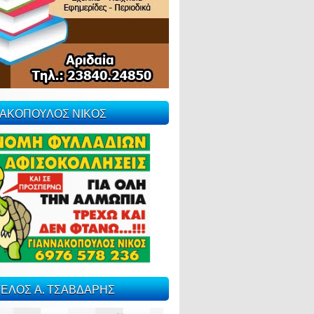
ΝΑΚΟΠΟΥΛΟΣ ΝΙΚΟΣ
ΕΛΟΣ Α. ΤΣΑΒΔΑΡΗΣ