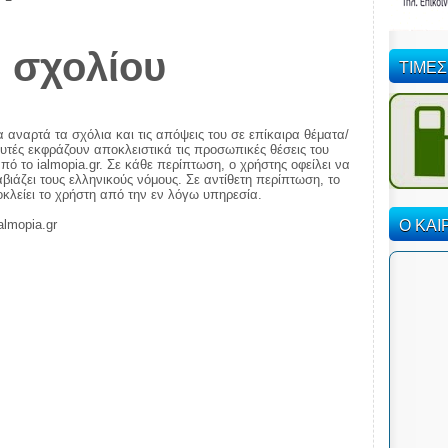
 σχολίου
ΤΙΜΕΣ
α αναρτά τα σχόλια και τις απόψεις του σε επίκαιρα θέματα/
αυτές εκφράζουν αποκλειστικά τις προσωπικές θέσεις του
πό το ialmopia.gr. Σε κάθε περίπτωση, ο χρήστης οφείλει να
ιάζει τους ελληνικούς νόμους. Σε αντίθετη περίπτωση, το
ποκλείει το χρήστη από την εν λόγω υπηρεσία.
Ο ΚΑΙ
almopia.gr