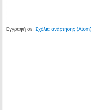
Εγγραφή σε:
Σχόλια ανάρτησης (Atom)