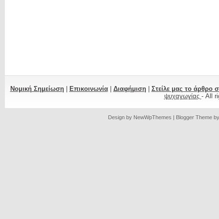
Νομική Σημείωση
|
Επικοινωνία
|
Διαφήμιση
|
Στείλε μας το άρθρο 
ψυχαγωγίας
- All 
Design by
NewWpThemes
| Blogger Theme b