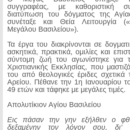
συγγραφέας, με καθοριστική σ
διατύπωση του δόγματος της Αγία
συνέταξε και Θεία Λειτουργία («
Μεγάλου Βασιλείου»).
Τα έργα του διακρίνονται σε δογματικ
ασκητικά, πρακτικά, ομιλίες και επισ
σύντομη ζωή του αγωνίστηκε για τ
Χριστιανικής Εκκλησίας, που μαστιζ
του από θεολογικές έριδες σχετικά 
Αρείου. Πέθανε την 1η Ιανουαρίου τ
49 ετών και τάφηκε με μεγάλες τιμές.
Απολυτίκιον Αγίου Βασιλείου
Εις πάσαν την γην εξήλθεν ο φθ
δεξαμένην τον λόγον σου, δι’