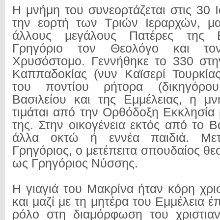
Η μνήμη του συνεορτάζεται στις 30 
την εορτή των Τριών Ιεραρχών, μα
άλλους μεγάλους Πατέρες της Ε
Γρηγόριο τον Θεολόγο και το
Χρυσόστομο. Γεννήθηκε το 330 στη
Καππαδοκίας (νυν Καϊσερί Τουρκίας
του ποντίου ρήτορα (δικηγόρο
Βασιλείου και της Εμμέλειας, η μ
τιμάται από την Ορθόδοξη Εκκλησία 
της. Στην οικογένεια εκτός από το 
άλλα οκτώ ή εννέα παιδιά. Με
Γρηγόριος, ο μετέπειτα σπουδαίος θ
ως Γρηγόριος Νύσσης.
Η γιαγιά του Μακρίνα ήταν κόρη χρι
και μαζί με τη μητέρα του Εμμέλεια έ
ρόλο στη διαμόρφωση του χριστιαν