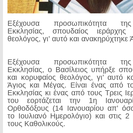
Εξέχουσα προσωπικότητα της 
Εκκλησίας, σπουδαίος ιεράρχης 
θεολόγος, γι’ αυτό και ανακηρύχτηκε 
Εξέχουσα προσωπικότητα της 
Εκκλησίας, ο Βασίλειος υπήρξε σπο
και κορυφαίος θεολόγος, γι’ αυτό κ
Άγιος και Μέγας. Είναι ένας από τ
Εκκλησίας κι ένας από τους Τρεις Ι
του εορτάζεται την 1η Ιανουα
Ορθοδόξους (14 Ιανουαρίου απ’ όσ
το Ιουλιανό Ημερολόγιο) και στις 2
τους Καθολικούς.