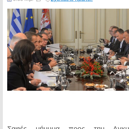
Σαφές μήνυμα προς την Αγκυ