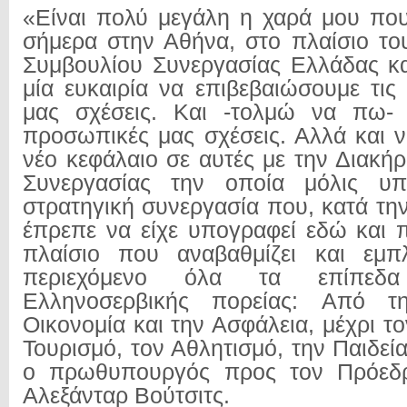
«Είναι πολύ μεγάλη η χαρά μου πο
σήμερα στην Αθήνα, στο πλαίσιο τ
Συμβουλίου Συνεργασίας Ελλάδας κα
μία ευκαιρία να επιβεβαιώσουμε τις 
μας σχέσεις. Και -τολμώ να πω- κ
προσωπικές μας σχέσεις. Αλλά και ν
νέο κεφάλαιο σε αυτές με την Διακή
Συνεργασίας την οποία μόλις υπ
στρατηγική συνεργασία που, κατά τη
έπρεπε να είχε υπογραφεί εδώ και 
πλαίσιο που αναβαθμίζει και εμπλ
περιεχόμενο όλα τα επίπεδ
Eλληνοσερβικής πορείας: Aπό τ
Οικονομία και την Ασφάλεια, μέχρι το
Τουρισμό, τον Αθλητισμό, την Παιδεία
ο πρωθυπουργός προς τον Πρόεδρ
Αλεξάνταρ Βούτσιτς.