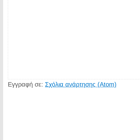
Εγγραφή σε:
Σχόλια ανάρτησης (Atom)