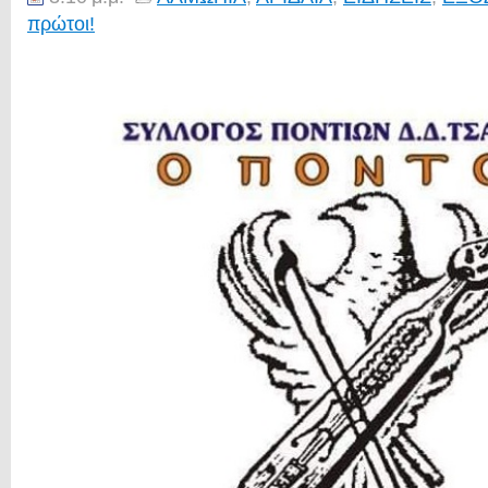
πρώτοι!