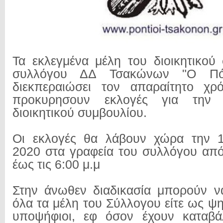
Τα εκλεγμένα μέλη του διοικητικού
συλλόγου ΔΔ Τσακώνων "Ο Πόν
διεκπεραιώσει τον απαραίτητο χρό
προκυρησουν εκλογές για την 
διοικητικού συμβουλίου.
Οι εκλογές θα λάβουν χώρα την 
2020 στα γραφεία του συλλόγου από 
έως τις 6:00 μ.μ
Στην άνωθεν διαδικασία μπορούν ν
όλα τα μέλη του Σύλλογου είτε ως ψ
υποψήφιοι, εφ όσον έχουν καταβάλ