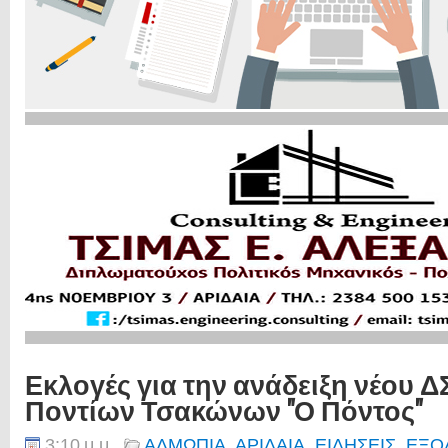
Εκλογές για την ανάδειξη νέου 
Ποντίων Τσακώνων "Ο Πόντος"
3:10 μ.μ.
ΑΛΜΩΠΙΑ
,
ΑΡΙΔΑΙΑ
,
ΕΙΔΗΣΕΙΣ
,
ΕΞΟ