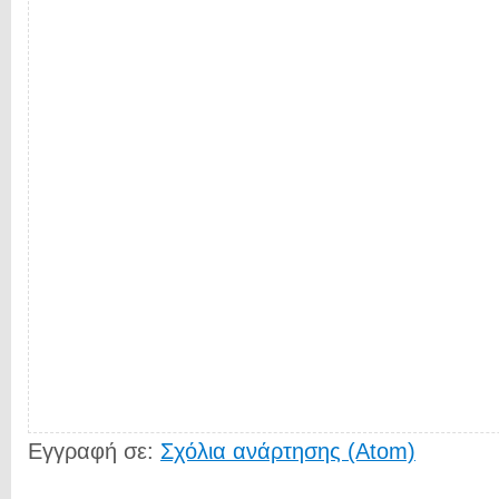
Εγγραφή σε:
Σχόλια ανάρτησης (Atom)