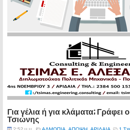
Για γέλια ή για κλάματα; Γράφει 
Τσιώνης
2:52 μ.μ.
ΑΛΜΩΠΙΑ
,
ΑΠΟΨΗ
,
ΑΡΙΔΑΙΑ
1 Σχ