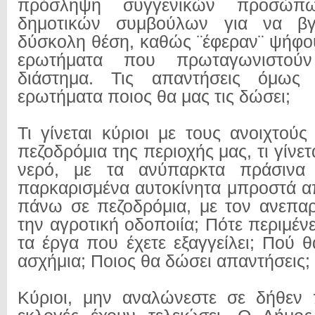
πρόσληψη συγγενικών προσώπω
δημοτικών συμβούλων για να β
δύσκολη θέση, καθώς ¨έφεραν¨ ψήφου
ερωτήματα που πρωταγωνιστούν
διάστημα. Τις απαντήσεις όμως 
ερωτήματα ποιος θα μας τις δώσει;
Τι γίνεται κύριοι με τους ανοιχτού
πεζοδρόμια της περιοχής μας, τι γίνετ
νερό, με τα ανύπαρκτα πράσινα 
παρκαρισμένα αυτοκίνητα μπροστά απ
πάνω σε πεζοδρόμια, με τον ανεπα
την αγροτική οδοποιία; Πότε περιμένε
τα έργα που έχετε εξαγγείλει; Πού 
ασχήμια; Ποιος θα δώσει απαντήσεις;
Κύριοι, μην αναλώνεστε σε δήθεν 