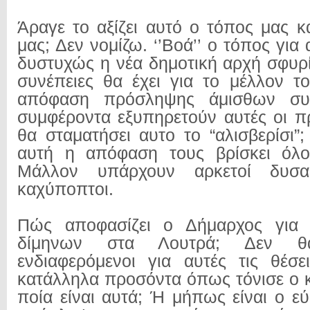
Άραγε το αξίζει αυτό ο τόπος μας κ
μας; Δεν νομίζω. ‘’Βοά’’ ο τόπος για
δυστυχώς η νέα δημοτική αρχή σφυρί
συνέπειες θα έχει για το μέλλον 
απόφαση πρόσληψης άμισθων συ
συμφέροντα εξυπηρετούν αυτές οι π
θα σταματήσει αυτο το “αλισβερίσι”
αυτή η απόφαση τους βρίσκει όλ
Μάλλον υπάρχουν αρκετοί δυσαρ
καχύποπτοι.
Πώς αποφασίζει ο Δήμαρχος για 
δίμηνων στα Λουτρά; Δεν θ
ενδιαφερόμενοι για αυτές τις θέσ
κατάλληλα προσόντα όπως τόνισε ο κ
ποία είναι αυτά; Ή μήπως είναι ο ε