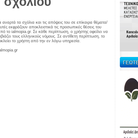
 σχολίου
α αναρτά τα σχόλια και τις απόψεις του σε επίκαιρα θέματα/
αυτές εκφράζουν αποκλειστικά τις προσωπικές θέσεις του
πό το ialmopia.gr. Σε κάθε περίπτωση, ο χρήστης οφείλει να
ιάζει τους ελληνικούς νόμους. Σε αντίθετη περίπτωση, το
ποκλείει το χρήστη από την εν λόγω υπηρεσία.
almopia.gr
ΓΕΩΤ