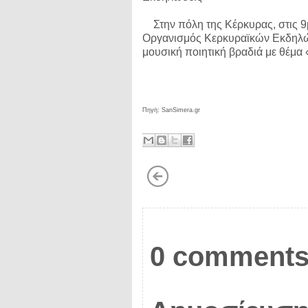
Στην πόλη της Κέρκυρας, στις 9
Οργανισμός Κερκυραϊκών Εκδηλώ
μουσική ποιητική βραδιά με θέμα
Πηγή: SanSimera.gr
0 comments