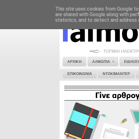
This site uses cookies from Google to 
ΝΟΜΙΚΗ ΣΗΜΕΙΩΣΗ
ΔΙΑΦΗΜΙΣΗ
are shared with Google along with per
statistics, and to detect and address 
»
ΑΡΧΙΚΗ
ΑΛΜΩΠΙΑ
ΕΙΔΗΣΕΙ
ΕΠΙΚΟΙΝΩΝΙΑ
ΝΤΟΚΙΜΑΝΤΕΡ