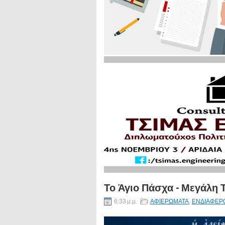
Το Άγιο Πάσχα - Μεγάλη 
6:33 μ.μ.
ΑΦΙΕΡΩΜΑΤΑ
,
ΕΝΔΙΑΦΕΡ