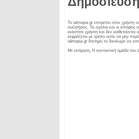
Δημοσίευση
Το ialmopia.gr επιτρέπει στον χρήστη ν
συζητήσεις. Τα σχόλια και οι απόψεις 
εκάστοτε χρήστη και δεν υιοθετούνται α
εκφράζεται με τρόπο ώστε να μην παραβ
ialmopia.gr διατηρεί το δικαίωμα να α
Με εκτίμηση, Η συντακτική ομάδα του i