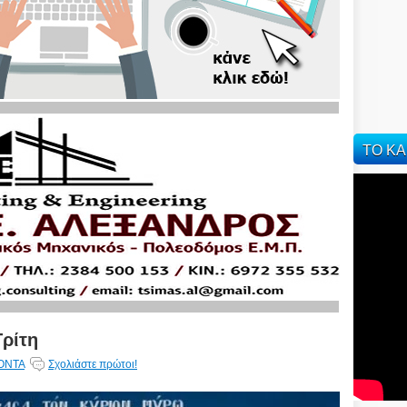
ΤΟ ΚΑ
Τρίτη
ΟΝΤΑ
Σχολιάστε πρώτοι!