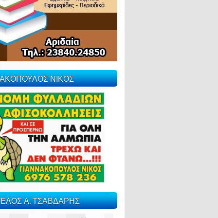
ΝΑΚΟΠΟΥΛΟΣ ΝΙΚΟΣ
ΕΛΟΣ Α. ΤΣΑΒΔΑΡΗΣ