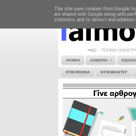
This site uses cookies from Google to 
ΝΟΜΙΚΗ ΣΗΜΕΙΩΣΗ
ΔΙΑΦΗΜΙΣΗ
are shared with Google along with per
statistics, and to detect and address 
»
ΑΡΧΙΚΗ
ΑΛΜΩΠΙΑ
ΕΙΔΗΣΕΙ
ΕΠΙΚΟΙΝΩΝΙΑ
ΝΤΟΚΙΜΑΝΤΕΡ