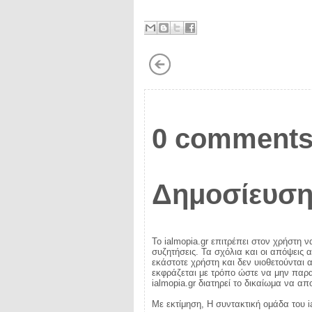
0 comments
Δημοσίευση
Το ialmopia.gr επιτρέπει στον χρήστη ν
συζητήσεις. Τα σχόλια και οι απόψεις 
εκάστοτε χρήστη και δεν υιοθετούνται α
εκφράζεται με τρόπο ώστε να μην παραβ
ialmopia.gr διατηρεί το δικαίωμα να α
Με εκτίμηση, Η συντακτική ομάδα του i