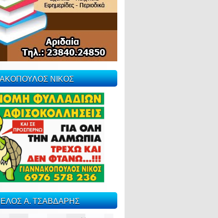
ΝΑΚΟΠΟΥΛΟΣ ΝΙΚΟΣ
ΕΛΟΣ Α. ΤΣΑΒΔΑΡΗΣ