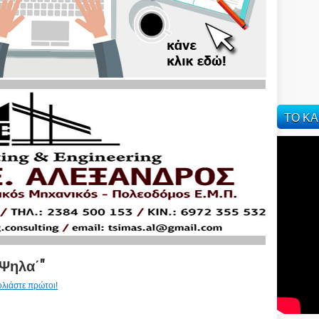
ΤΟ ΚΑ
Ψηλα΄"
ολιάστε πρώτοι!