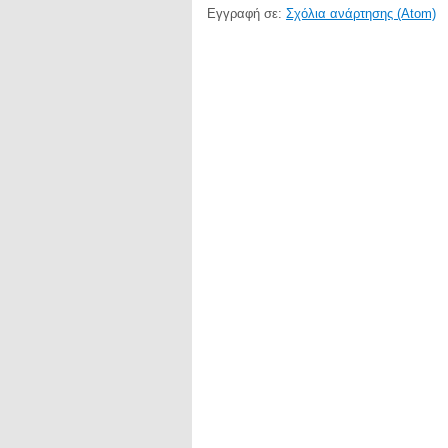
Εγγραφή σε:
Σχόλια ανάρτησης (Atom)