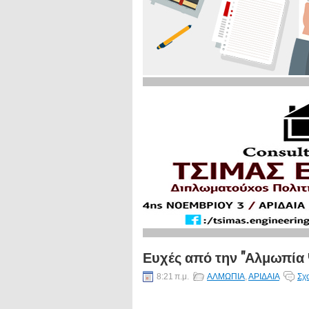
Ευχές από την "Αλμωπία 
8:21 π.μ.
ΑΛΜΩΠΙΑ
,
ΑΡΙΔΑΙΑ
Σχ