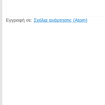
Εγγραφή σε:
Σχόλια ανάρτησης (Atom)