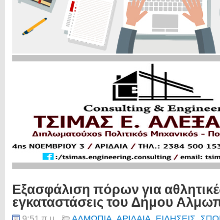
Εξασφάλιση πόρων για αθλητικέ
εγκαταστάσεις του Δήμου Αλμω
9:51 π.μ.
ΑΛΜΩΠΙΑ
,
ΑΡΙΔΑΙΑ
,
ΕΙΔΗΣΕΙΣ
,
ΣΠΟ