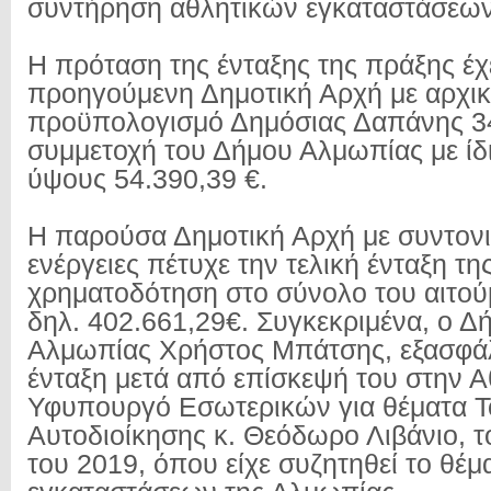
συντήρηση αθλητικών εγκαταστάσεω
Η πρόταση της ένταξης της πράξης έχε
προηγούμενη Δημοτική Αρχή με αρχι
προϋπολογισμό Δημόσιας Δαπάνης 34
συμμετοχή του Δήμου Αλμωπίας με ίδ
ύψους 54.390,39 €.
Η παρούσα Δημοτική Αρχή με συντον
ενέργειες πέτυχε την τελική ένταξη τη
χρηματοδότηση στο σύνολο του αιτο
δηλ. 402.661,29€. Συγκεκριμένα, ο Δ
Αλμωπίας Χρήστος Μπάτσης, εξασφάλι
ένταξη μετά από επίσκεψή του στην Αθ
Υφυπουργό Εσωτερικών για θέματα Τ
Αυτοδιοίκησης κ. Θεόδωρο Λιβάνιο, τ
του 2019, όπου είχε συζητηθεί το θέ