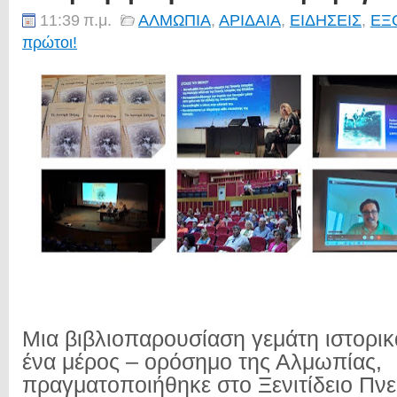
11:39 π.μ.
ΑΛΜΩΠΙΑ
,
ΑΡΙΔΑΙΑ
,
ΕΙΔΗΣΕΙΣ
,
ΕΞ
πρώτοι!
Μια βιβλιοπαρουσίαση γεμάτη ιστορικά
ένα μέρος – ορόσημο της Αλμωπίας,
πραγματοποιήθηκε στο Ξενιτίδειο Πνε