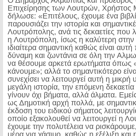
Ο Δήμαρχος Αλμωπίας και πρόεδρος 
Επιχείρησης των Λουτρών, Χρήστος
δήλωσε: «Επιτέλους, έχουμε ένα βιβλ
παρουσιάζει την ιστορία και σημαντικέ
Λουτρόπολης, ανά τις δεκαετίες που λ
η Λουτρόπολη, ίσως η καλύτερη στην 
ιδιαίτερα σημαντική καθώς είναι αυτή 
δύναμη και ζωντάνια σε όλη την Αλμ
να θέσουμε αρκετά ερωτήματα όπως «
κάνουμε»; αλλά το σημαντικότερο είναι
συνεχίσει να λειτουργεί αυτή η μικρή 
μεγάλη ιστορία, την επόμενη δεκαετία
γίνουν όχι βήματα, αλλά άλματα. Εμεί
ως Δημοτική αρχή πολλά, με σημαντι
έκδοση του ειδικού σήματος λειτουργί
οποίο εξακολουθεί να λειτουργεί η Λ
έχουμε την πολυτέλεια να ρισκάρουμε
μέρα για χάσιμο, καθώς η εξέλιξη και 