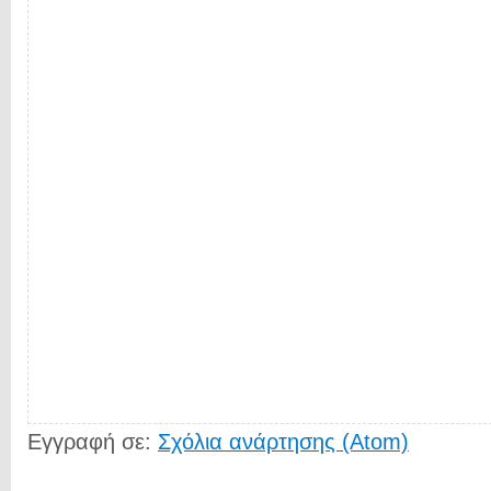
Εγγραφή σε:
Σχόλια ανάρτησης (Atom)