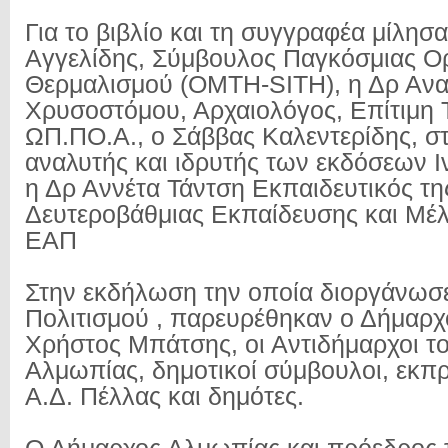
Για το βιβλίο και τη συγγραφέα μίλησ
Αγγελίδης, Σύμβουλος Παγκόσμιας 
Θερμαλισμού (OMTH-SITH), η Δρ Ανα
Χρυσοστόμου, Αρχαιολόγος, Επίτιμη
ΩΠ.ΠΟ.Α., ο Σάββας Καλεντερίδης, σ
αναλυτής και ιδρυτής των εκδόσεων 
η Δρ Αννέτα Τάντση Εκπαιδευτικός τη
Δευτεροβάθμιας Εκπαίδευσης και Μέ
ΕΑΠ
Στην εκδήλωση την οποία διοργάνωσε
Πολιτισμού , παρευρέθηκαν ο Δήμαρ
Χρήστος Μπάτσης, οι Αντιδήμαρχοι τ
Αλμωπίας, δημοτικοί σύμβουλοι, εκ
Α.Δ. Πέλλας και δημότες.