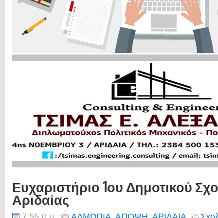
Ευχαριστήριο 1ου Δημοτικού Σχο
Αριδαίας
7:55 π.μ.
ΑΛΜΩΠΙΑ
,
ΑΠΟΨΗ
,
ΑΡΙΔΑΙΑ
Σχολ