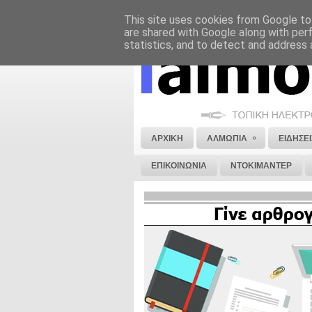
This site uses cookies from Google to 
ΝΟΜΙΚΗ ΣΗΜΕΙΩΣΗ
ΔΙΑΦΗΜΙΣΗ
are shared with Google along with per
statistics, and to detect and address 
»
ΑΡΧΙΚΗ
ΑΛΜΩΠΙΑ
ΕΙΔΗΣΕΙ
ΕΠΙΚΟΙΝΩΝΙΑ
ΝΤΟΚΙΜΑΝΤΕΡ