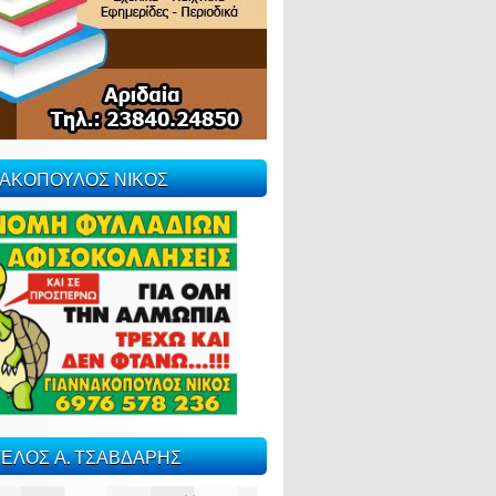
ΝΑΚΟΠΟΥΛΟΣ ΝΙΚΟΣ
ΕΛΟΣ Α. ΤΣΑΒΔΑΡΗΣ