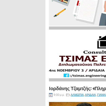
Ιορδάνης Τζαμτζής: «Πλη
9:00 μ.μ.
ΑΛΜΩΠΙΑ
,
ΑΡΙΔΑΙΑ
,
ΓΙΑΝΝ