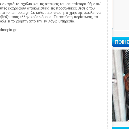
α αναρτά τα σχόλια και τις απόψεις του σε επίκαιρα θέματα/
αυτές εκφράζουν αποκλειστικά τις προσωπικές θέσεις του
πό το ialmopia.gr. Σε κάθε περίπτωση, ο χρήστης οφείλει να
ιάζει τους ελληνικούς νόμους. Σε αντίθετη περίπτωση, το
ποκλείει το χρήστη από την εν λόγω υπηρεσία.
almopia.gr
ΠΟΙΗ