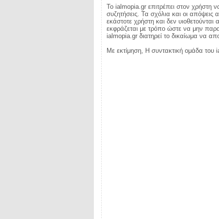
Το ialmopia.gr επιτρέπει στον χρήστη ν
συζητήσεις. Τα σχόλια και οι απόψεις 
εκάστοτε χρήστη και δεν υιοθετούνται α
εκφράζεται με τρόπο ώστε να μην παραβ
ialmopia.gr διατηρεί το δικαίωμα να α
Με εκτίμηση, Η συντακτική ομάδα του i