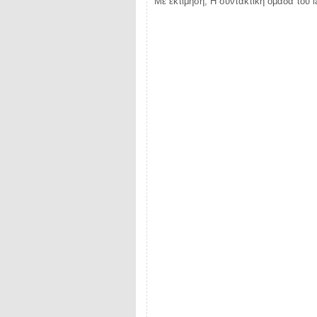
Με εκτίμηση, Η συντακτική ομάδα του i