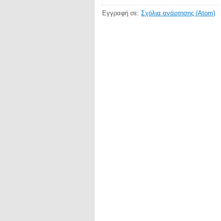
Εγγραφή σε:
Σχόλια ανάρτησης (Atom)