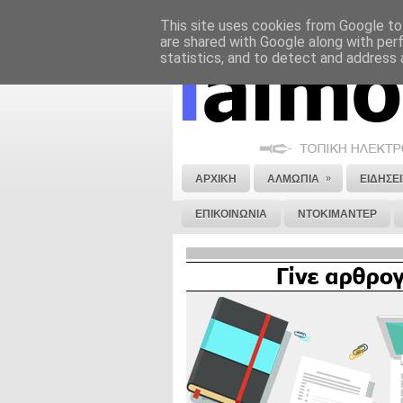
This site uses cookies from Google to 
ΝΟΜΙΚΗ ΣΗΜΕΙΩΣΗ
ΔΙΑΦΗΜΙΣΗ
are shared with Google along with per
statistics, and to detect and address 
»
ΑΡΧΙΚΗ
ΑΛΜΩΠΙΑ
ΕΙΔΗΣΕΙ
ΕΠΙΚΟΙΝΩΝΙΑ
ΝΤΟΚΙΜΑΝΤΕΡ