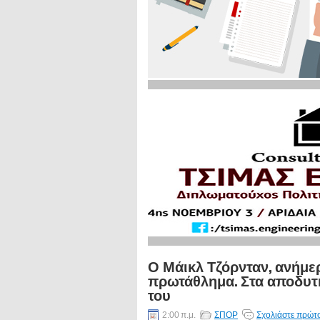
Ο Μάικλ Τζόρνταν, ανήμερ
πρωτάθλημα. Στα αποδυτ
του
2:00 π.μ.
ΣΠΟΡ
Σχολιάστε πρώτο