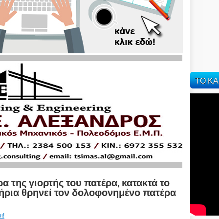
ΤΟ ΚΑ
α της γιορτής του πατέρα, κατακτά το
ήρια θρηνεί τον δολοφονημένο πατέρα
ι!