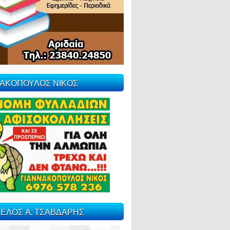
ΝΑΚΟΠΟΥΛΟΣ ΝΙΚΟΣ
ΕΛΟΣ Α. ΤΣΑΒΔΑΡΗΣ