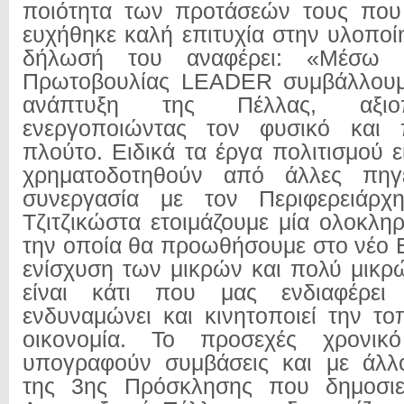
ποιότητα των προτάσεών τους που 
ευχήθηκε καλή επιτυχία στην υλοποί
δήλωσή του αναφέρει: «Μέσω τ
Πρωτοβουλίας LEADER συμβάλλουμ
ανάπτυξη της Πέλλας, αξιο
ενεργοποιώντας τον φυσικό και π
πλούτο. Ειδικά τα έργα πολιτισμού 
χρηματοδοτηθούν από άλλες πηγ
συνεργασία με τον Περιφερειάρχ
Τζιτζικώστα ετοιμάζουμε μία ολοκλ
την οποία θα προωθήσουμε στο νέο 
ενίσχυση των μικρών και πολύ μικρ
είναι κάτι που μας ενδιαφέρει
ενδυναμώνει και κινητοποιεί την το
οικονομία. Το προσεχές χρονικ
υπογραφούν συμβάσεις και με άλλο
της 3ης Πρόσκλησης που δημοσιε