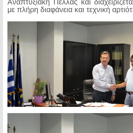
Αναπτυξιακή Πέλλας και διαχειρίζετ
με πλήρη διαφάνεια και τεχνική αρτιότ