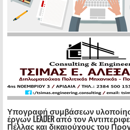
Υπογραφή συμβάσεων υλοποίη
έργων LEADER από τον Αντιπεριφ
Πέλλας και δικαιούχους του Πρ