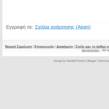
Εγγραφή σε:
Σχόλια ανάρτησης (Atom)
Νομική Σημείωση
|
Επικοινωνία
|
Διαφήμιση
|
Στείλε μας το άρθρο 
ψυχαγωγίας
- All 
Design by
NewWpThemes
| Blogger Theme b