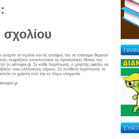
:
 σχολίου
ΓΙΑΝ
α αναρτά τα σχόλια και τις απόψεις του σε επίκαιρα θέματα/
αυτές εκφράζουν αποκλειστικά τις προσωπικές θέσεις του
πό το ialmopia.gr. Σε κάθε περίπτωση, ο χρήστης οφείλει να
ιάζει τους ελληνικούς νόμους. Σε αντίθετη περίπτωση, το
ποκλείει το χρήστη από την εν λόγω υπηρεσία.
almopia.gr
ΕΥΑΓΓ