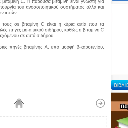
ε βιταμίνη C. Η παρούσα βιταμίνη είναι γνωστή για
ιτουργία του ανοσοποιητικού συστήματος αλλά και
ων ιστών.
 τους σε βιταμίνη C είναι η κύρια αιτία που τα
λές πηγές μη-αιμικού σιδήρου, καθώς η βιταμίνη C
εχόμενου σε αυτά σιδήρου.
σιες πηγές βιταμίνης Α, υπό μορφή β-καροτενίου,
ΒΙΒΛ