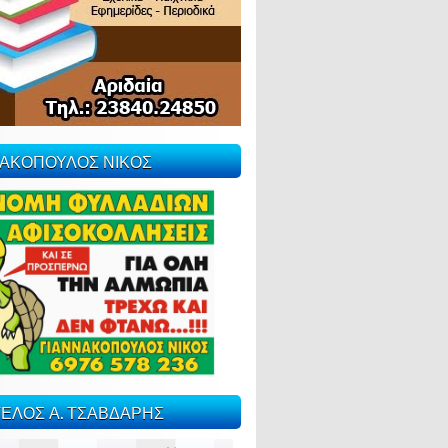
ΝΑΚΟΠΟΥΛΟΣ ΝΙΚΟΣ
ΕΛΟΣ Α. ΤΣΑΒΔΑΡΗΣ