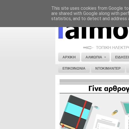
This site uses cookies from Google to 
ΝΟΜΙΚΗ ΣΗΜΕΙΩΣΗ
ΔΙΑΦΗΜΙΣΗ
are shared with Google along with per
statistics, and to detect and address 
»
ΑΡΧΙΚΗ
ΑΛΜΩΠΙΑ
ΕΙΔΗΣΕΙ
ΕΠΙΚΟΙΝΩΝΙΑ
ΝΤΟΚΙΜΑΝΤΕΡ