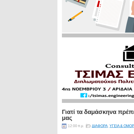
Γιατί τα δαμάσκηνα πρέπ
μας
12:00 π.μ.
ΔΙΑΦΟΡΑ
,
ΥΓΕΙΑ & ΟΜΟ