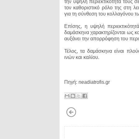
την υψηλή περιεκτικότητά τους σ
τον καθοριστικό ρόλο της στη λε
για τη σύνθεση του κολλαγόνου τ
Επίσης, η υψηλή περιεκτικότητά
δαμάσκηνα χαρακτηρίζονται ως κα
αυξάνει την απορρόφηση του περι
Τέλος, τα δαμάσκηνα είναι πλού
ινών και καλίου.
Πηγή: neadiatrofis.gr