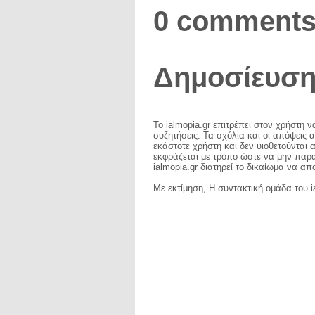
0 comments
Δημοσίευση
Το ialmopia.gr επιτρέπει στον χρήστη ν
συζητήσεις. Τα σχόλια και οι απόψεις 
εκάστοτε χρήστη και δεν υιοθετούνται α
εκφράζεται με τρόπο ώστε να μην παραβ
ialmopia.gr διατηρεί το δικαίωμα να α
Με εκτίμηση, Η συντακτική ομάδα του i