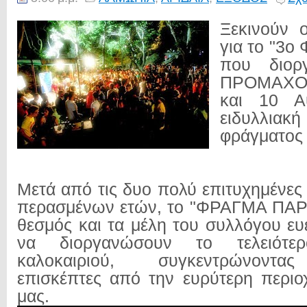
Ξεκινούν ο
για το "3
που διορ
ΠΡΟΜΑΧΟΙ
και 10 Α
ειδυλλιακ
φράγματος
Μετά από τις δυο πολύ επιτυχημένες
περασμένων ετών, το "ΦΡΑΓΜΑ ΠΑΡΤΙ
θεσμός και τα μέλη του συλλόγου ευ
να διοργανώσουν το τελειότε
καλοκαιριού, συγκεντρώνοντα
επισκέπτες από την ευρύτερη περιο
μας.