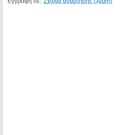
Εγγραφή σε:
Σχόλια ανάρτησης (Atom)