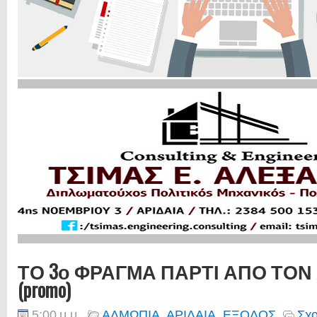
ΤΟ 3ο ΦΡΑΓΜΑ ΠΑΡΤΙ ΑΠΟ ΤΟΝ
(promo)
5:00 μ.μ.
ΑΛΜΩΠΙΑ
,
ΑΡΙΔΑΙΑ
,
ΕΞΟΔΟΣ
Σχο