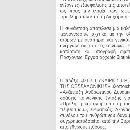
ενέργειες εξασφάλισης της απο
ως προς την ένταξη των ωφελ
προβλημάτων κατά τη διαχείριση 
Η συνάντηση αποτέλεσε μια καλή
τεχνογνωσίας σχετικά με την
ατόμων με αναπηρία και γενικότ
ανέργων στις τοπικές κοινωνίες.
κατάρτιση και υπογραφή σχετ
Πάσχοντες: Εργασία χωρίς διακρίσ
Η πράξη «ΙΣΕΣ ΕΥΚΑΙΡΙΕΣ Ε
ΤΗΣ ΘΕΣΣΑΛΟΝΙΚΗΣ» υλοποιείται
«Ανάπτυξη Ανθρώπινου Δυναμι
δράσεις κοινωνικής ένταξης γ
«Πρόληψη και αντιμετώπιση το
πληθυσμού», Θεματικός Άξονα
συνόλου του ανθρώπινου δυναμι
συγχρηματοδοτείται από την Ευ
από εθνικούς πόρους.