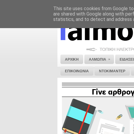
This site uses cookies from Google to 
ΝΟΜΙΚΗ ΣΗΜΕΙΩΣΗ
ΔΙΑΦΗΜΙΣΗ
are shared with Google along with per
statistics, and to detect and address 
»
ΑΡΧΙΚΗ
ΑΛΜΩΠΙΑ
ΕΙΔΗΣΕΙ
ΕΠΙΚΟΙΝΩΝΙΑ
ΝΤΟΚΙΜΑΝΤΕΡ