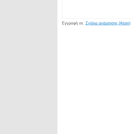
Εγγραφή σε:
Σχόλια ανάρτησης (Atom)