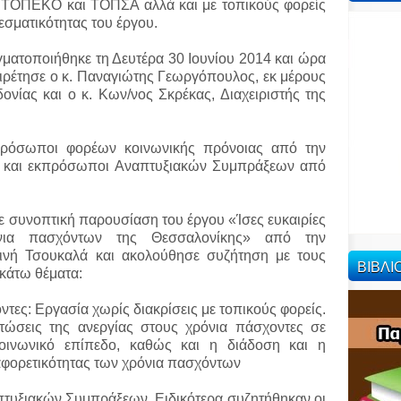
 ΤΟΠΕΚΟ και ΤΟΠΣΑ αλλά και με τοπικούς φορείς
εσματικότητας του έργου.
ματοποιήθηκε τη Δευτέρα 30 Ιουνίου 2014 και ώρα
ιρέτησε ο κ. Παναγιώτης Γεωργόπουλος, εκ μέρους
ονίας και ο κ. Κων/νος Σκρέκας, Διαχειριστής της
πρόσωποι φορέων κοινωνικής πρόνοιας από την
ά και εκπρόσωποι Αναπτυξιακών Συμπράξεων από
ε συνοπτική παρουσίαση του έργου «Ίσες ευκαιρίες
όνια πασχόντων της Θεσσαλονίκης» από την
ινή Τσουκαλά και ακολούθησε συζήτηση με τους
ΒΙΒΛ
ακάτω θέματα:
ντες: Εργασία χωρίς διακρίσεις με τοπικούς φορείς.
πτώσεις της ανεργίας στους χρόνια πάσχοντες σε
κοινωνικό επίπεδο, καθώς και η διάδοση και η
ιαφορετικότητας των χρόνια πασχόντων
πτυξιακών Συμπράξεων. Ειδικότερα συζητήθηκαν οι