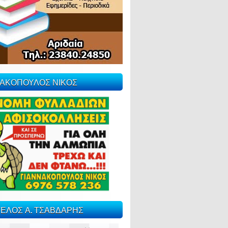
ΝΑΚΟΠΟΥΛΟΣ ΝΙΚΟΣ
ΕΛΟΣ Α. ΤΣΑΒΔΑΡΗΣ