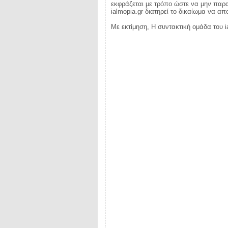
εκφράζεται με τρόπο ώστε να μην παραβ
ialmopia.gr διατηρεί το δικαίωμα να α
Με εκτίμηση, Η συντακτική ομάδα του i