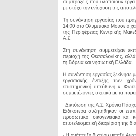
συμπράξεις που υλοποιούν έργα
με στόχο την ενίσχυση της αποτελ
Τη συνάντηση εργασίας που πραγ
14:00 στο Ολυμπιακό Μουσείο χα
της Περιφέρειας Κεντρικής Μακεδ
Α.Σ.
Στη συνάντηση συμμετείχαν εκ
περιοχή της Θεσσαλονίκης, αλλ
τη Βόρεια και νησιωτική Ελλάδα.
Η συνάντηση εργασίας ξεκίνησε μ
εργασιακής ένταξης των χρ
επιστημονική υπεύθυνη κ. Φωτε
συμμετέχοντες σχετικά με τα παρ
· Δικτύωση της Α.Σ. Χρόνια Πάσχο
Ειδικότερα συζητήθηκαν οι επι
προσωπικό, οικογενειακό και 
αποτελεσματική διαχείριση της δ
· Η ανάπτυξη δικτύου μεταξύ Ανα