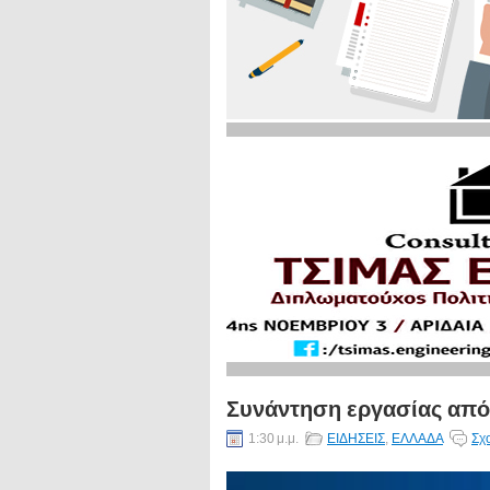
Συνάντηση εργασίας από 
1:30 μ.μ.
ΕΙΔΗΣΕΙΣ
,
ΕΛΛΑΔΑ
Σχ