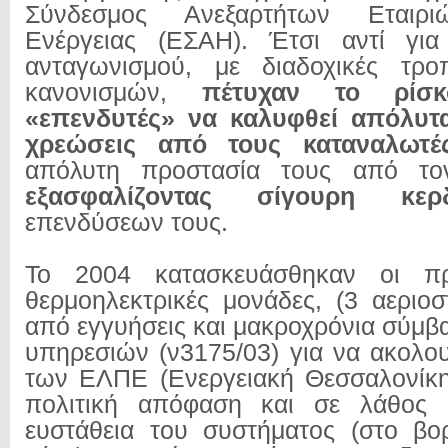
Σύνδεσμος Ανεξαρτήτων Εταιρι
Ενέργειας (ΕΣΑΗ). Έτσι αντί γι
ανταγωνισμού, με διαδοχικές τρο
κανονισμών,
πέτυχαν το ρίσ
«επενδυτές» να καλυφθεί απόλυτα
χρεώσεις από τους καταναλωτέ
απόλυτη προστασία τους από τον
εξασφαλίζοντας σίγουρη κερδ
επενδύσεων τους.
Το 2004 κατασκευάσθηκαν οι πρώ
θερμοηλεκτρικές μονάδες, (3 αεριοσ
από εγγυήσεις και μακροχρόνια σύμβ
υπηρεσιών (ν3175/03) για να ακολο
των ΕΛΠΕ (Ενεργειακή Θεσσαλονίκη
πολιτική απόφαση και σε λάθος 
ευστάθεια του συστήματος (στο βο