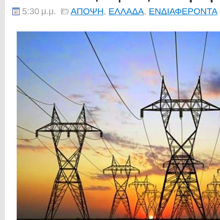
5:30 μ.μ.
ΑΠΟΨΗ
,
ΕΛΛΑΔΑ
,
ΕΝΔΙΑΦΕΡΟΝΤΑ