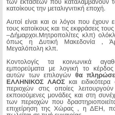
των εκτάσεων που καταλαμβάνουν τ
κατοίκους την μεταλιγνιτική εποχή.
Αυτοί είναι και οι λόγοι που έχουν 
τους κατοίκους και τις εκφράσεις τους
–Δήμαρχοι.Μητροπολίτες κλπ) ολόκ
όπως η Δυτική Μακεδονία , Άρ
Μεγαλόπολη κλπ.
Κοντολογίς τα κοινωνικά αγα
εμπορεύματα με λογική το κέρδος
αυτών των επιλογών
θα πληρώσε
ΕΛΛΗΝΙΚΟΣ ΛΑΟΣ
και ειδικότερα 
περιοχών στις οποίες λειτουργούν
εκποιούμενες μονάδες και στη συνέ
των περιοχών που δραστηριοποιείτ
επιχείρηση της Χώρας , η ΔΕΗ, πο