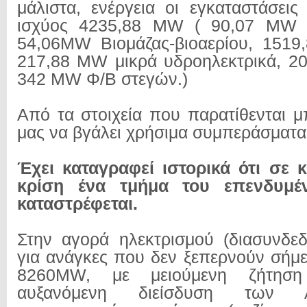
μάλιστα, ενέργεια οι εγκαταστάσει
ισχύος 4235,88 MW ( 90,07 MW 
54,06MW Βιομάζας-βιοαερίου, 1519
217,88 MW μικρά υδροηλεκτρικά, 2
342 MW Φ/Β στεγών.)
Από τα στοιχεία που παρατίθενται μ
μας να βγάλει χρήσιμα συμπεράσματα
Έχει καταγραφεί ιστορικά ότι σε 
κρίση ένα τμήμα του επενδυμέ
καταστρέφεται.
Στην αγορά ηλεκτρισμού (διασυνδε
για ανάγκες που δεν ξεπερνούν σήμε
8260MW, με μειούμενη ζήτηση
αυξανόμενη διείσδυση τω