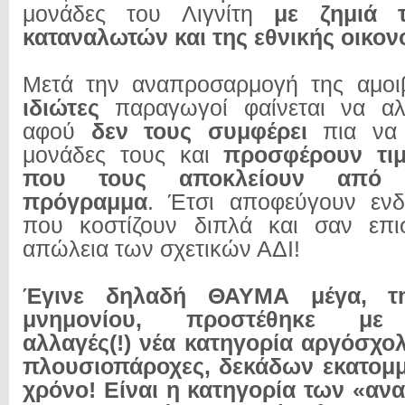
μονάδες του Λιγνίτη
με ζημιά 
καταναλωτών και της εθνικής οικον
Μετά την αναπροσαρμογή της αμο
ιδιώτες
παραγωγοί φαίνεται να αλλ
αφού
δεν τους συμφέρει
πια να 
μονάδες τους και
προσφέρουν τιμ
που τους αποκλείουν από 
πρόγραμμα
. Έτσι αποφεύγουν ενδ
που κοστίζουν διπλά και σαν επι
απώλεια των σχετικών ΑΔΙ!
Έγινε δηλαδή ΘΑΥΜΑ μέγα, τ
μνημονίου, προστέθηκε με 
αλλαγές(!) νέα κατηγορία αργόσχο
πλουσιοπάροχες, δεκάδων εκατομ
χρόνο! Είναι η κατηγορία των «αν