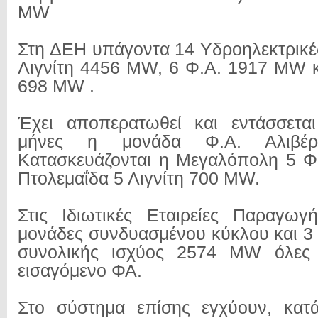
MW
Στη ΔΕΗ υπάγοντα 14 Υδροηλεκτρικ
Λιγνίτη 4456 MW, 6 Φ.Α. 1917 MW κ
698 ΜW .
Έχει αποπερατωθεί και εντάσσεται
μήνες η μονάδα Φ.Α. Αλιβέ
Κατασκευάζονται η Μεγαλόπολη 5 Φ
Πτολεμαΐδα 5 Λιγνίτη 700 MW.
Στις Ιδιωτικές Εταιρείες Παραγωγ
μονάδες συνδυασμένου κύκλου και 3 
συνολικής ισχύος 2574 MW όλες 
εισαγόμενο ΦΑ.
Στο σύστημα επίσης εγχύουν, κατά