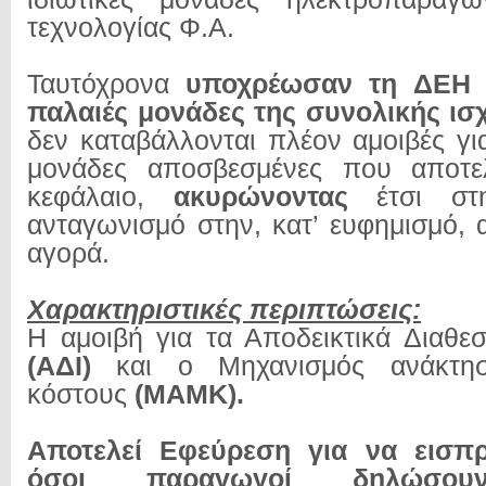
τεχνολογίας Φ.Α.
Ταυτόχρονα
υποχρέωσαν τη ΔΕΗ 
παλαιές μονάδες της συνολικής ι
δεν καταβάλλονται πλέον αμοιβές για
μονάδες αποσβεσμένες που αποτε
κεφάλαιο,
ακυρώνοντας
έτσι σ
ανταγωνισμό στην, κατ’ ευφημισμό,
αγορά.
Χαρακτηριστικές περιπτώσεις:
H αμοιβή για τα Αποδεικτικά Διαθεσ
(ΑΔΙ)
και ο Μηχανισμός ανάκτησ
κόστους
(ΜΑΜΚ).
Αποτελεί Εφεύρεση για να εισπρ
όσοι παραγωγοί δηλώσουν