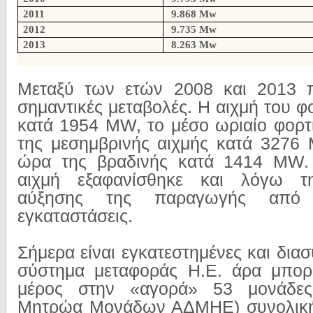
2011
9.868 Mw
2012
9.735 Mw
2013
8.263 Mw
Μεταξύ των ετών 2008 και 2013 
σημαντικές μεταβολές. Η αιχμή του φ
κατά 1954 MW, το μέσο ωριαίο φορτ
της μεσημβρινής αιχμής κατά 3276
ώρα της βραδινής κατά 1414 MW.
αιχμή εξαφανίσθηκε και λόγω τ
αύξησης της παραγωγής από φ
εγκαταστάσεις.
Σήμερα είναι εγκατεστημένες και δια
σύστημα μεταφοράς Η.Ε. άρα μπο
μέρος στην «αγορά» 53 μονάδε
Μητρώα Μονάδων ΑΔΜΗΕ) συνολική