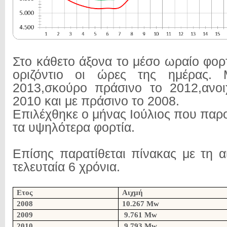
Στο κάθετο άξονα το μέσο ωραίο φορ
οριζόντιο οι ώρες της ημέρας. 
2013,σκούρο πράσινο το 2012,ανοι
2010 και με πράσινο το 2008.
Επιλέχθηκε ο μήνας Ιούλιος που παρο
τα υψηλότερα φορτία.
Επίσης παρατίθεται πίνακας με τη α
τελευταία 6 χρόνια.
Ετος
Αιχμή
2008
10.267 Mw
2009
9.761 Mw
2010
9.793 Mw