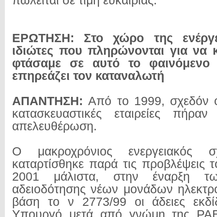
πωλείται σε τιμή ευκαιρίας.
ΕΡΩΤΗΣΗ: Στο χώρο της ενέργ
ιδιώτες που πληρώνονται για να
φτάσαμε σε αυτό το φαινόμενο
επηρεάζει τον καταναλωτή
ΑΠΑΝΤΗΣΗ:
Από το 1999, σχεδόν ό
κατασκευαστικές εταιρείες πήρα
απελευθέρωση.
Ο μακροχρόνιος ενεργειακός σ
καταρτίσθηκε παρά τις προβλέψεις τ
2001 μάλιστα, στην έναρξη τω
αδειοδότησης νέων μονάδων ηλεκτρ
βάση το ν 2773/99 οι άδειες εκδί
Υπουργό μετά από γνώμη της ΡΑ