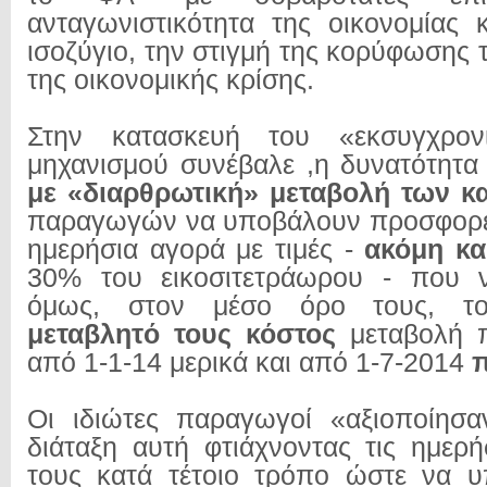
ανταγωνιστικότητα της οικονομίας 
ισοζύγιο, την στιγμή της κορύφωσης
της οικονομικής κρίσης.
Στην κατασκευή του «εκσυγχρονι
μηχανισμού συνέβαλε ,η δυνατότητα
με «διαρθρωτική» μεταβολή των κ
παραγωγών να υποβάλουν προσφορέ
ημερήσια αγορά με τιμές -
ακόμη κα
30% του εικοσιτετράωρου - που 
όμως, στον μέσο όρο τους, τ
μεταβλητό τους κόστος
μεταβολή
από 1-1-14 μερικά και από 1-7-2014
Οι ιδιώτες παραγωγοί «αξιοποίησ
διάταξη αυτή φτιάχνοντας τις ημερ
τους κατά τέτοιο τρόπο ώστε να υ