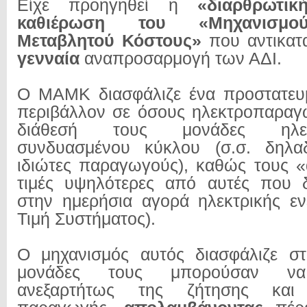
Είχε προηγηθεί η
«διαρθρωτι
καθιέρωση του «Μηχανισμο
Μεταβλητού Κόστους»
που αντικατ
γενναία
αναπροσαρμογή των ΑΔΙ.
Ο ΜΑΜΚ διασφάλιζε ένα προστατευμ
περιβάλλον σε όσους ηλεκτροπαραγ
διάθεσή τους μονάδες ηλεκ
συνδυασμένου κύκλου (σ.σ. δηλα
ιδιώτες παραγωγούς), καθώς τους 
τιμές υψηλότερες από αυτές που 
στην ημερήσια αγορά ηλεκτρικής εν
Τιμή Συστήματος).
Ο μηχανισμός αυτός διασφάλιζε στ
μονάδες τους μπορούσαν να 
ανεξαρτήτως της ζήτησης και