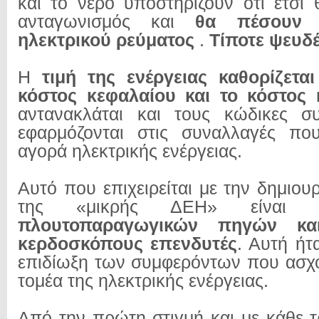
και το νερό υποστηρίζουν ότι έτσι 
ανταγωνισμός και
θα πέσουν 
ηλεκτρικού ρεύματος
.
Τίποτε ψευδ
Η
τιμή της ενέργειας καθορίζετα
κόστος κεφαλαίου και το κόστος 
αντανακλάται και τους κώδικες 
εφαρμόζονται στις συναλλαγές που
αγορά ηλεκτρικής ενέργειας.
Αυτό που επιχειρείται με την δημιο
της «μικρής ΔΕΗ» είνα
πλουτοπαραγωγικών πηγών κ
κερδοσκόπους επενδυτές
. Αυτή ήτ
επιδίωξη των συμφερόντων που ασχ
τομέα της ηλεκτρικής ενέργειας.
Από την πρώτη στιγμή και με κάθε τ