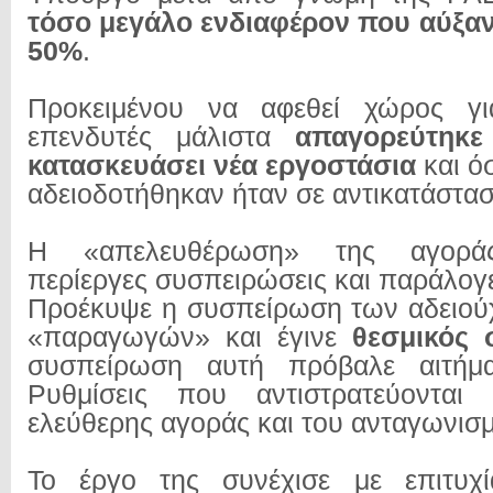
τόσο μεγάλο ενδιαφέρον που αύξαν
50%
.
Προκειμένου να αφεθεί χώρος γι
επενδυτές μάλιστα
απαγορεύτηκ
κατασκευάσει νέα εργοστάσια
και ό
αδειοδοτήθηκαν ήταν σε αντικατάστα
Η «απελευθέρωση» της αγοράς
περίεργες συσπειρώσεις και παράλογε
Προέκυψε η συσπείρωση των αδειο
«παραγωγών» και έγινε
θεσμικός 
συσπείρωση αυτή πρόβαλε αιτήμα
Ρυθμίσεις που αντιστρατεύονται
ελεύθερης αγοράς και του ανταγωνισ
Το έργο της συνέχισε με επιτυχ