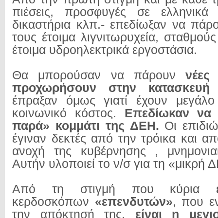
πιέσεις, προσφυγές σε ελληνικά
δικαστήρια κλπ.- επεδίωξαν να πάρ
τους έτοιμα λιγνιτωρυχεία, σταθμού
έτοιμα υδροηλεκτρικά εργοστάσια.
Θα μπορούσαν να πάρουν
νέες
προχωρήσουν στην κατασκευή 
έπραξαν όμως γιατί έχουν μεγάλο 
κοινωνικό κόστος.
Επεδίωκαν να
παρά» κομμάτι της ΔΕΗ.
Οι επιδιώξ
έγιναν δεκτές από την τρόικα και α
ανοχή της κυβέρνησης , μνημονι
Αυτήν υλοποιεί το ν/σ για τη «μικρή 
Από τη στιγμή που κύρια
κερδοσκόπων
«επενδυτών»
, που ε
την απόκτησή της,
είναι η μεγι