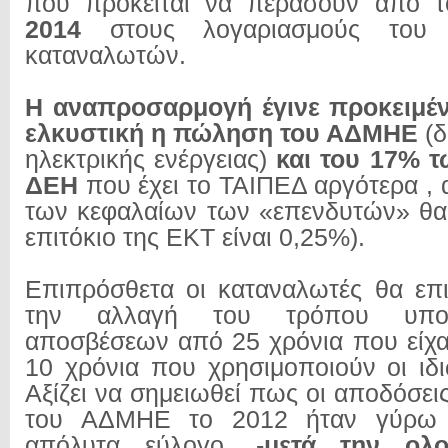
που πρόκειται να περάσουν από 
2014
στους λογαριασμούς του 
καταναλωτών.
Η αναπροσαρμογή έγινε προκειμέν
ελκυστική η πώληση του ΑΔΜΗΕ
(δ
ηλεκτρικής ενέργειας)
και του 17% τ
ΔΕΗ
που έχει το ΤΑΙΠΕΔ αργότερα ,
των κεφαλαίων των «επενδυτών» θα ε
επιτόκιο της ΕΚΤ είναι 0,25%).
Επιπρόσθετα οι καταναλωτές θα επ
την αλλαγή του τρόπου υπο
αποσβέσεων από 25 χρόνια που είχα
10 χρόνια που χρησιμοποιούν οι ιδι
Αξίζει να σημειωθεί πως οι αποδόσε
του ΑΔΜΗΕ το 2012 ήταν γύρω 
απόλυτα εύλογο, -
μετά την ολ