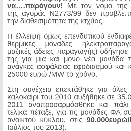
να….παράγουν!
Με τον νόμο της 
της αγοράς Ν2773/99 δεν προβλεπό
την διαθεσιμότητα της ισχύος.
Η έλλειψη όμως επενδυτικού ενδιαφέ
θερμικές μονάδες ηλεκτροπαραγ
μαζικές άδειες παραγωγής) οδήγησε
της για μια και μόνο νέα μονάδα 
ανάγκες ασφάλειας εφοδιασμού και 
25000 ευρώ /MW το χρόνο.
Στη συνέχεια επεκτάθηκε για όλες
καλοκαίρι του 2010 αυξήθηκε σε 35
2011 αναπροσαρμόσθηκε και πάλι
τελικά πέταξε, για τις μονάδες ΦΑ 
ανοικτού κύκλου, στις
90.000ευρ
Ιούλιος του 2013).