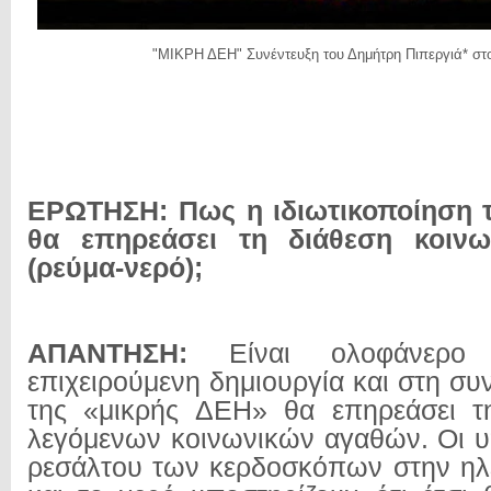
"ΜΙΚΡΗ ΔΕΗ" Συνέντευξη του Δημήτρη Πιπεργιά* στο
ΕΡΩΤΗΣΗ: Πως η ιδιωτικοποίηση 
θα επηρεάσει τη διάθεση κοιν
(ρεύμα-νερό);
ΑΠΑΝΤΗΣΗ:
Είναι ολοφάνερο
επιχειρούμενη δημιουργία και στη σ
της «μικρής ΔΕΗ» θα επηρεάσει τ
λεγόμενων κοινωνικών αγαθών. Οι υ
ρεσάλτου των κερδοσκόπων στην ηλε