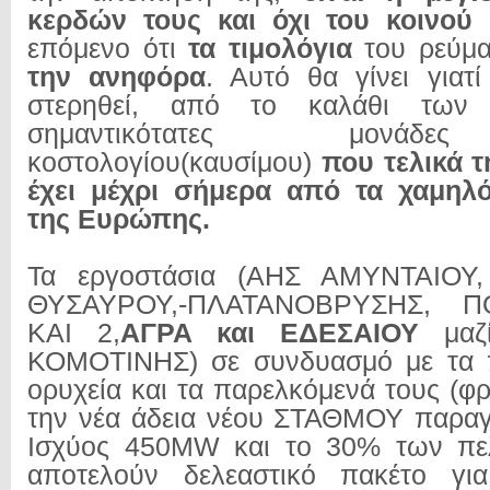
κερδών τους και όχι του κοινού
επόμενο ότι
τα τιμολόγια
του ρεύμ
την ανηφόρα
. Αυτό θα γίνει για
στερηθεί, από το καλάθι των
σημαντικότατες μονάδ
κοστολογίου(καυσίμου)
που τελικά τ
έχει μέχρι σήμερα από τα χαμηλό
της Ευρώπης.
Τα εργοστάσια (ΑΗΣ ΑΜΥΝΤΑΙΟΥ
ΘΥΣΑΥΡΟΥ,-ΠΛΑΤΑΝΟΒΡΥΣΗΣ, 
ΚΑΙ 2,
ΑΓΡΑ και ΕΔΕΣΑΙΟΥ
μαζ
ΚΟΜΟΤΙΝΗΣ) σε συνδυασμό με τα 
ορυχεία και τα παρελκόμενά τους (φ
την νέα άδεια νέου ΣΤΑΘΜΟΥ παραγ
Ισχύος 450MW και το 30% των πε
αποτελούν δελεαστικό πακέτο γι