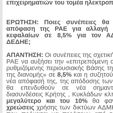
επιχειρηματιών του τομέα ηλεκτρο
ΕΡΩΤΗΣΗ: Ποιες συνέπειες θα
απόφαση της ΡΑΕ για αλλαγή 
κεφαλαίων σε 8,5% για τον Α
ΔΕΔΗΕ;
ΑΠΑΝΤΗΣΗ:
Οι συνέπειες της σχετι
ΡΑΕ να αυξήσει την «επιτρεπόμενη 
ρυθμιζόμενης περιουσιακής Βάσης τη
της διανομής» σε
8,5%
και η συζητού
νέα απόφασή της, της απόδοσης τω
θα επενδυθούν σε νέα σημαντ
διασυνδέσεις Κρήτης , Κυκλάδων κλ
μεγαλύτερο και του 10%
θα φαν
χρεώσεις
χρήσης των δικτύων ΑΔΜ