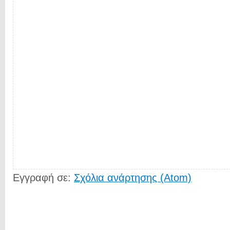
Εγγραφή σε:
Σχόλια ανάρτησης (Atom)