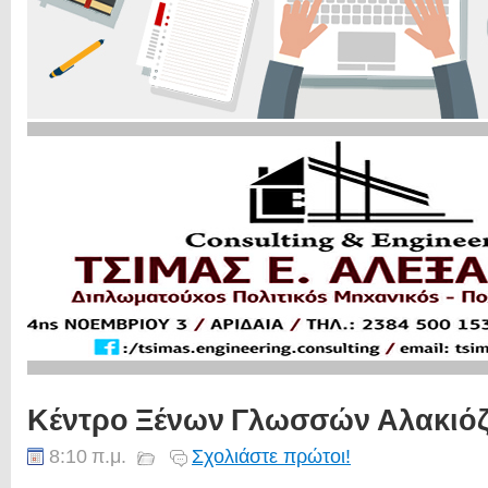
Κέντρο Ξένων Γλωσσών Αλακιό
8:10 π.μ.
Σχολιάστε πρώτοι!