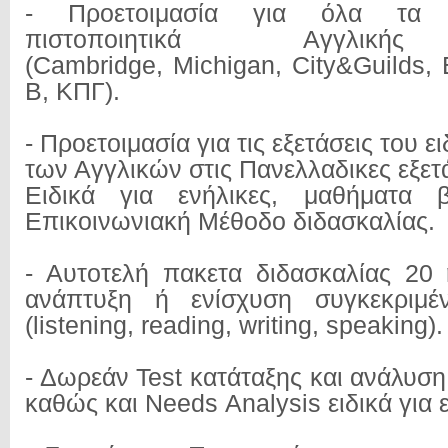
- Προετοιμασία για όλα τα α
πιστοποιητικά Αγγλικ
(
Cambridge
,
Michigan
,
City
&
Guilds
,
B
, ΚΠΓ).
- Προετοιμασία για τις εξετάσεις του 
των Αγγλικών στις Πανελλαδικες εξετά
Ειδικά για ενήλικες, μαθήματα 
Επικοινωνιακή Μέθοδο διδασκαλίας.
- Αυτοτελή πακετα διδασκαλίας 20
ανάπτυξη ή ενίσχυση συγκεκριμέ
(listening, reading, writing, speaking)
- Δωρεάν
Test
κατάταξης και ανάλυσ
καθώς και
Needs
Analysis
ειδικά για 