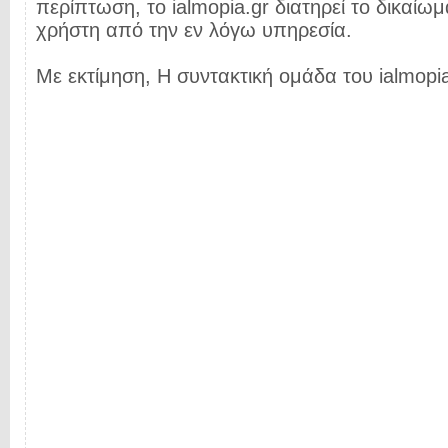
περίπτωση, το ialmopia.gr διατηρεί το δικαίωμ
χρήστη από την εν λόγω υπηρεσία.
Με εκτίμηση, Η συντακτική ομάδα του ialmopia