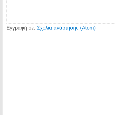
Εγγραφή σε:
Σχόλια ανάρτησης (Atom)