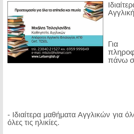
Ιδιαί
Αγγλικ
Για π
πληροφ
πάνω σ
- Ιδιαίτερα μαθήματα Αγγλικών για όλ
όλες τις ηλικίες.